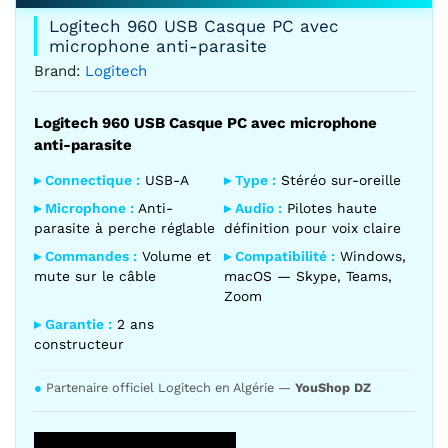
Logitech 960 USB Casque PC avec
microphone anti-parasite
Brand:
Logitech
Logitech 960 USB Casque PC avec microphone
anti-parasite
▸ Connectique :
USB-A
▸ Type :
Stéréo sur-oreille
▸ Microphone :
Anti-
▸ Audio :
Pilotes haute
parasite à perche réglable
définition pour voix claire
▸ Commandes :
Volume et
▸ Compatibilité :
Windows,
mute sur le câble
macOS — Skype, Teams,
Zoom
▸ Garantie :
2 ans
constructeur
●
Partenaire officiel Logitech en Algérie —
YouShop DZ