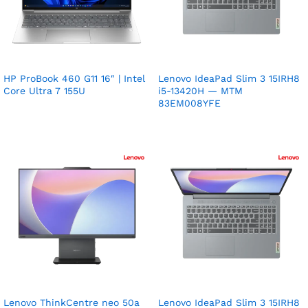
HP ProBook 460 G11 16″ | Intel
Lenovo IdeaPad Slim 3 15IRH8
Core Ultra 7 155U
i5-13420H — MTM
83EM008YFE
Lenovo ThinkCentre neo 50a
Lenovo IdeaPad Slim 3 15IRH8