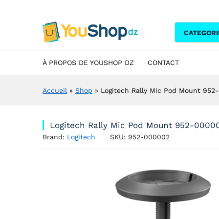
Logitech Rally Mic Pod Moun
Description
Specification
Avis (0)
CATEGORI
À PROPOS DE YOUSHOP DZ
CONTACT
Accueil
»
Shop
»
Logitech Rally Mic Pod Mount 952
Logitech Rally Mic Pod Mount 952-0000
Brand:
Logitech
SKU:
952-000002