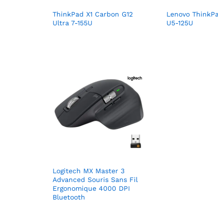
ThinkPad X1 Carbon G12
Lenovo ThinkPa
Ultra 7-155U
U5-125U
Logitech MX Master 3
Advanced Souris Sans Fil
Ergonomique 4000 DPI
Bluetooth