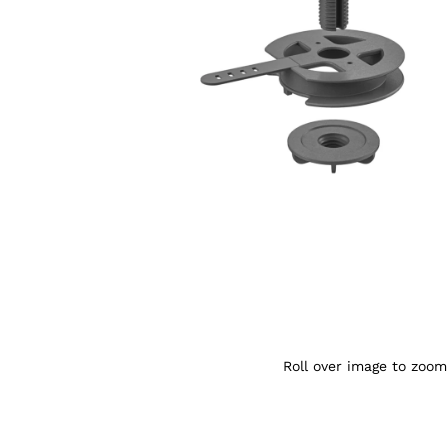
Agrandir l’image : Logitech Rally Mic P
Roll over image to zoom