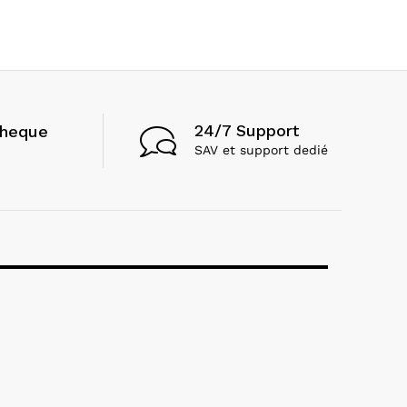
24/7 Support
cheque
SAV et support dedié