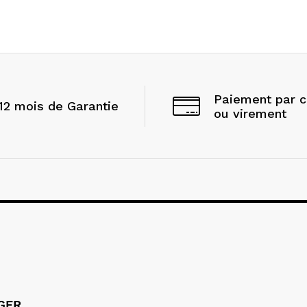
Paiement par 
12 mois de Garantie
ou virement
LGER