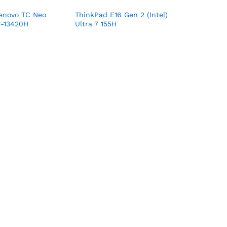
Lenovo TC Neo
ThinkPad E16 Gen 2 (Intel)
5-13420H
Ultra 7 155H