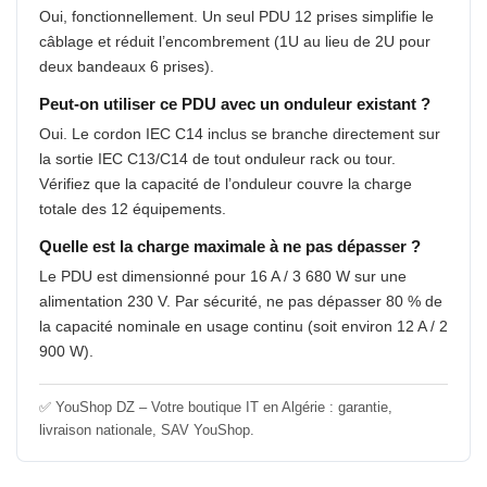
Oui, fonctionnellement. Un seul PDU 12 prises simplifie le
câblage et réduit l’encombrement (1U au lieu de 2U pour
deux bandeaux 6 prises).
Peut-on utiliser ce PDU avec un onduleur existant ?
Oui. Le cordon IEC C14 inclus se branche directement sur
la sortie IEC C13/C14 de tout onduleur rack ou tour.
Vérifiez que la capacité de l’onduleur couvre la charge
totale des 12 équipements.
Quelle est la charge maximale à ne pas dépasser ?
Le PDU est dimensionné pour 16 A / 3 680 W sur une
alimentation 230 V. Par sécurité, ne pas dépasser 80 % de
la capacité nominale en usage continu (soit environ 12 A / 2
900 W).
✅ YouShop DZ – Votre boutique IT en Algérie : garantie,
livraison nationale, SAV YouShop.