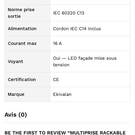
Norme prise
IEC 60320 C13
sortie
Alimentation
Cordon IEC C14 inclus
Courant max
16 A
Oui — LED façade mise sous
Voyant
tension
Certification
CE
Marque
Ekivalan
Avis (0)
BE THE FIRST TO REVIEW “MULTIPRISE RACKABLE