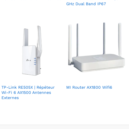
GHz Dual Band IP67
TP-Link RE505X | Répéteur
MI Router AX1800 Wifi6
Wi-Fi 6 AX1500 Antennes
Externes