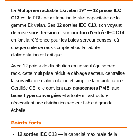
La
Multiprise rackable Ekivalan 19″ — 12 prises IEC
C13
est le PDU de distribution le plus capacitaire de la
gamme Ekivalan. Ses
12 sorties IEC C13
, son
voyant
de mise sous tension
et son
cordon d’entrée IEC C14
en font la référence pour les baies serveur denses, où
chaque unité de rack compte et où la fiabilité
d’alimentation est critique.
Avec 12 points de distribution en un seul équipement
rack, cette multiprise réduit le câblage secteur, centralise
la surveillance d’alimentation et simplifie la maintenance.
Certifiée CE, elle convient aux
datacenters PME
, aux
baies hyperconvergées
et à toute infrastructure
nécessitant une distribution secteur fiable à grande
échelle.
Points forts
12 sorties IEC C13
— la capacité maximale de la