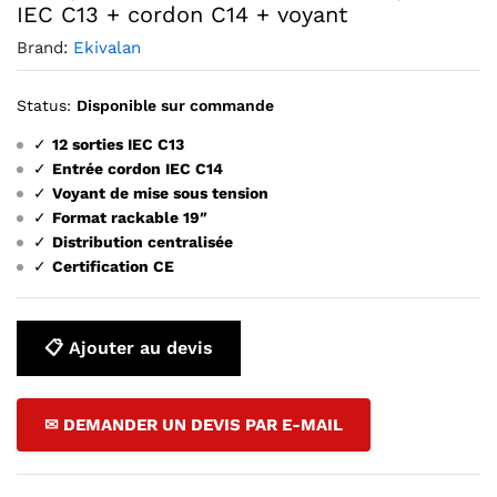
IEC C13 + cordon C14 + voyant
Brand:
Ekivalan
Status:
Disponible sur commande
✓
12 sorties IEC C13
✓
Entrée cordon IEC C14
✓
Voyant de mise sous tension
✓
Format rackable 19″
✓
Distribution centralisée
✓
Certification CE
📋 Ajouter au devis
✉ DEMANDER UN DEVIS PAR E-MAIL