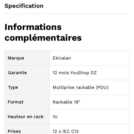
Specification
Informations
complémentaires
Marque
Ekivalan
Garantie
12 mois YouShop DZ
Type
Multiprise rackable (PDU)
Format
Rackable 19"
Hauteur en rack
1U
Prises
12 x IEC C13