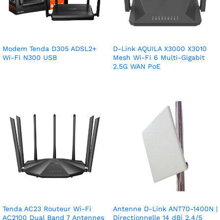
Modem Tenda D305 ADSL2+
D-Link AQUILA X3000 X3010
Wi-Fi N300 USB
Mesh Wi-Fi 6 Multi-Gigabit
2.5G WAN PoE
Tenda AC23 Routeur Wi-Fi
Antenne D-Link ANT70-1400N |
AC2100 Dual Band 7 Antennes
Directionnelle 14 dBi 2.4/5