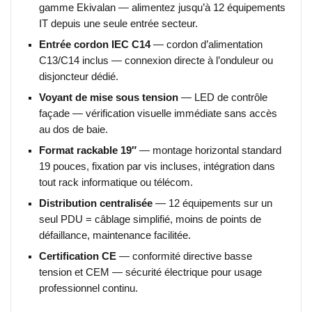
gamme Ekivalan — alimentez jusqu’à 12 équipements
IT depuis une seule entrée secteur.
Entrée cordon IEC C14
— cordon d’alimentation
C13/C14 inclus — connexion directe à l’onduleur ou
disjoncteur dédié.
Voyant de mise sous tension
— LED de contrôle
façade — vérification visuelle immédiate sans accès
au dos de baie.
Format rackable 19″
— montage horizontal standard
19 pouces, fixation par vis incluses, intégration dans
tout rack informatique ou télécom.
Distribution centralisée
— 12 équipements sur un
seul PDU = câblage simplifié, moins de points de
défaillance, maintenance facilitée.
Certification CE
— conformité directive basse
tension et CEM — sécurité électrique pour usage
professionnel continu.