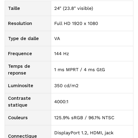
Taille
24" (23.8" visible)
Resolution
Full HD 1920 x 1080
Type de dalle
VA
Frequence
144 Hz
Temps de
1 ms MPRT / 4 ms GtG
reponse
Luminosite
350 cd/m2
Contraste
4000:1
statique
Couleurs
125.9% sRGB / 96.1% NTSC
DisplayPort 1.2, HDMI, jack
Connectique