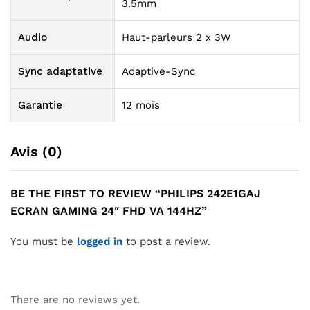
3.5mm
Audio
Haut-parleurs 2 x 3W
Sync adaptative
Adaptive-Sync
Garantie
12 mois
Avis (0)
BE THE FIRST TO REVIEW “PHILIPS 242E1GAJ
ECRAN GAMING 24″ FHD VA 144HZ”
You must be
logged in
to post a review.
There are no reviews yet.