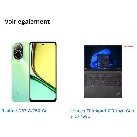
Voir également
Realme C67 8/256 Go
Lenovo Thinkpad X13 Yoga Gen
5 u7-155U