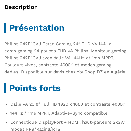
Description
Présentation
Philips 242E1GAJ Ecran Gaming 24″ FHD VA 144Hz —
ecran gaming 24 pouces FHD VA Philips. Moniteur gaming
Philips 242E1GAJ avec dalle VA 144Hz et 1ms MPRT.
Couleurs vives, contraste 4000:1 et modes gaming
dedies. Disponible sur devis chez YouShop DZ en Algérie.
Points forts
Dalle VA 23.8″ Full HD 1920 x 1080 et contraste 4000:1
144Hz / 1ms MPRT, Adaptive-Sync compatible
Connectique DisplayPort + HDMI, haut-parleurs 2x3W,
modes FPS/Racing/RTS