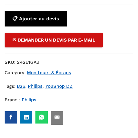
📋 Ajouter au devis
✉ DEMANDER UN DEVIS PAR E-MAIL
SKU:
242E1GAJ
Category:
Moniteurs & Écrans
Tags:
B2B
,
Philips
,
YouShop DZ
Brand :
Philips