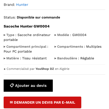
Brand:
Hunter
Status:
Disponible sur commande
Sacoche Hunter GW0004
▸ Type :
Sacoche ordinateur
▸ Modèle :
GW0004
portable
▸ Compartiment principal :
▸ Compartiments :
Multiples
Pour PC portable
▸ Matière :
Tissu résistant
▸ Bandoulière :
Réglable
●
Commercialisé par
YouShop DZ
en Algérie
📋 Ajouter au devis
✉ DEMANDER UN DEVIS PAR E-MAIL