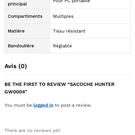
Pour PC portable
principal
Compartiments
Multiples
Matière
Tissu résistant
Bandoulière
Réglable
Avis (0)
BE THE FIRST TO REVIEW “SACOCHE HUNTER
GW0004”
You must be
logged in
to post a review.
There are no reviews yet.