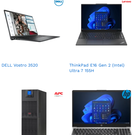
DELL Vostro 3520
ThinkPad E16 Gen 2 (Intel)
Ultra 7 155H