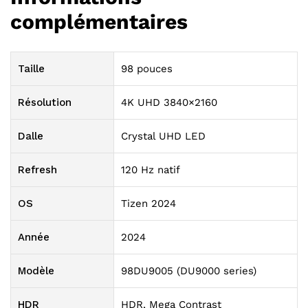
complémentaires
Taille
98 pouces
Résolution
4K UHD 3840×2160
Dalle
Crystal UHD LED
Refresh
120 Hz natif
OS
Tizen 2024
Année
2024
Modèle
98DU9005 (DU9000 series)
HDR
HDR, Mega Contrast