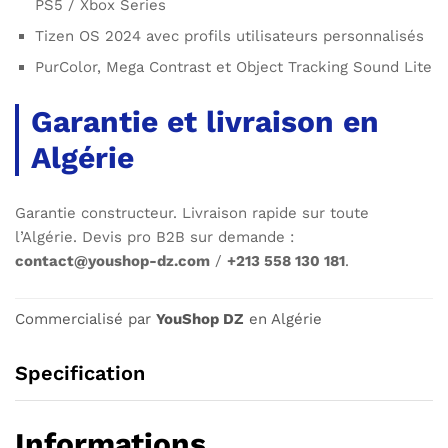
PS5 / Xbox Series
Tizen OS 2024 avec profils utilisateurs personnalisés
PurColor, Mega Contrast et Object Tracking Sound Lite
Garantie et livraison en
Algérie
Garantie constructeur. Livraison rapide sur toute
l’Algérie. Devis pro B2B sur demande :
contact@youshop-dz.com
/
+213 558 130 181
.
Commercialisé par
YouShop DZ
en Algérie
Specification
Informations