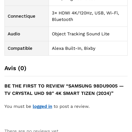
3× HDMI 4K/120Hz, USB, Wi-Fi,
Connectique
Bluetooth
Audio
Object Tracking Sound Lite
Compatible
Alexa Built-In, Bixby
Avis (0)
BE THE FIRST TO REVIEW “SAMSUNG 98DU9005 —
TV CRYSTAL UHD 98″ 4K SMART TIZEN (2024)”
You must be
logged in
to post a review.
There are no reviews yet.