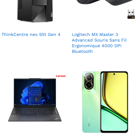
ThinkCentre neo 50t Gen 4
Logitech MX Master 3
Advanced Souris Sans Fil
Ergonomique 4000 DPI
Bluetooth