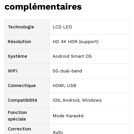
complémentaires
Technologie
LCD LED
Résolution
HD 4K HDR (support)
Système
Android Smart OS
WiFi
5G dual-band
Connectique
HDMI, USB
Compatibilité
iOS, Android, Windows
Fonction
Mode Karaoké
spéciale
Correction
Auto