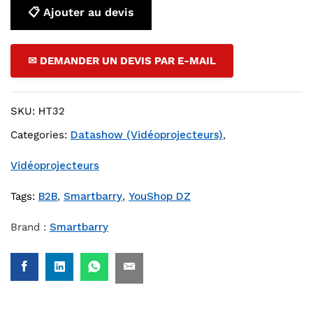
📋 Ajouter au devis
✉ DEMANDER UN DEVIS PAR E-MAIL
SKU:
HT32
Categories:
Datashow (Vidéoprojecteurs)
,
Vidéoprojecteurs
Tags:
B2B
,
Smartbarry
,
YouShop DZ
Brand :
Smartbarry