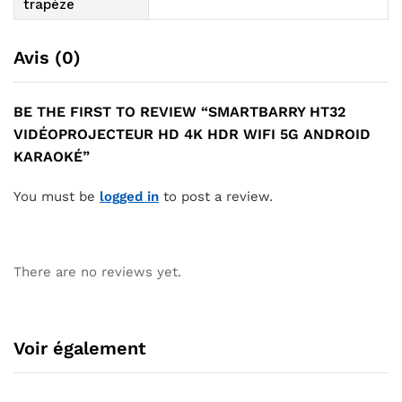
trapèze
Avis (0)
BE THE FIRST TO REVIEW “SMARTBARRY HT32
VIDÉOPROJECTEUR HD 4K HDR WIFI 5G ANDROID
KARAOKÉ”
You must be
logged in
to post a review.
There are no reviews yet.
Voir également