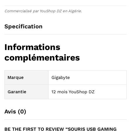
Commercialisé par YouShop DZ en Algérie.
Specification
Informations
complémentaires
Marque
Gigabyte
Garantie
12 mois YouShop DZ
Avis (0)
BE THE FIRST TO REVIEW “SOURIS USB GAMING