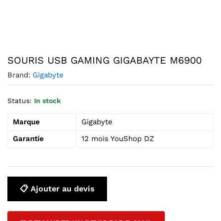
Agrandir l’image : SOURIS USB GAMING GIGABAYTE M6900
SOURIS USB GAMING GIGABAYTE M6900
Brand:
Gigabyte
Status:
In stock
Marque
Gigabyte
Garantie
12 mois YouShop DZ
📋 Ajouter au devis