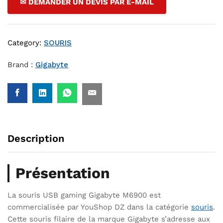
✉ DEMANDER UN DEVIS PAR E-MAIL
Category:
SOURIS
Brand :
Gigabyte
Description
Présentation
La souris USB gaming Gigabyte M6900 est
commercialisée par YouShop DZ dans la catégorie
souris
.
Cette souris filaire de la marque Gigabyte s’adresse aux