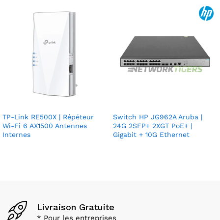
TP-Link RE500X | Répéteur
Switch HP JG962A Aruba |
Wi-Fi 6 AX1500 Antennes
24G 2SFP+ 2XGT PoE+ |
Internes
Gigabit + 10G Ethernet
Livraison Gratuite
* Pour les entreprises