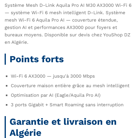
Système Mesh D-Link Aquila Pro AI M30 AX3000 Wi-Fi 6
— système Wi-Fi 6 mesh intelligent D-Link. Système
mesh Wi-Fi 6 Aquila Pro AI — couverture étendue,
gestion AI et performances AX3000 pour foyers et
bureaux moyens. Disponible sur devis chez YouShop DZ
en Algérie.
Points forts
Wi-Fi 6 AX3000 — jusqu'à 3000 Mbps
Couverture maison entière grâce au mesh intelligent
Optimisation par AI (Eagle/Aquila Pro AI)
3 ports Gigabit + Smart Roaming sans interruption
Garantie et livraison en
Algérie