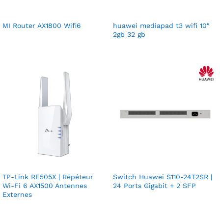
MI Router AX1800 Wifi6
huawei mediapad t3 wifi 10″
2gb 32 gb
TP-Link RE505X | Répéteur
Switch Huawei S110-24T2SR |
Wi-Fi 6 AX1500 Antennes
24 Ports Gigabit + 2 SFP
Externes