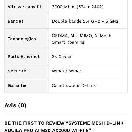
Vitesse sans fil
3000 Mbps (574 + 2402)
Bandes
Double bande 2.4 GHz + 5 GHz
OFDMA, MU-MIMO, AI Mesh,
Technologies
Smart Roaming
Ports Ethernet
3x Gigabit
Sécurité
WPA3 / WPA2
Garantie
Constructeur D-Link
Avis (0)
BE THE FIRST TO REVIEW “SYSTÈME MESH D-LINK
AQUILA PRO AI M30 AX3000 WI-FI 6”