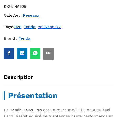
SKU:
HA525
Category:
Reseaux
Tags:
B2B
,
Tenda
,
YouShop DZ
Brand :
Tenda
Description
Présentation
Le
Tenda TX12L Pro
est un routeur Wi-Fi 6 AX3000 dual
band Gigabit équipé de 5 antennes haute performance et