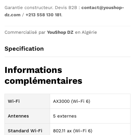
Garantie constructeur. Devis B2B :
contact@youshop-
dz.com
/
+213 558 130 181
.
Commercialisé par
YouShop DZ
en Algérie
Specification
Informations
complémentaires
Wi-Fi
AX3000 (Wi-Fi 6)
Antennes
5 externes
Standard Wi-Fi
802.11 ax (Wi-Fi 6)