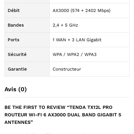
Débit
AX3000 (574 + 2402 Mbps)
Bandes
2,4 + 5 GHz
Ports
1 WAN + 3 LAN Gigabit
Sécurité
WPA / WPA2 / WPA3
Garantie
Constructeur
Avis (0)
BE THE FIRST TO REVIEW “TENDA TX12L PRO
ROUTEUR WI-FI 6 AX3000 DUAL BAND GIGABIT 5
ANTENNES”