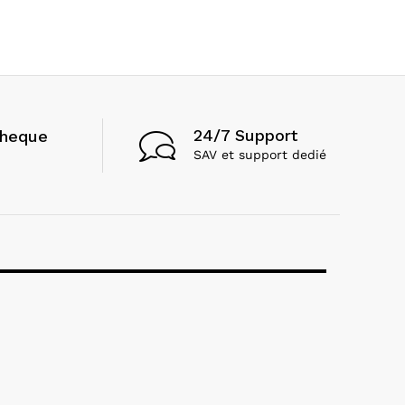
24/7 Support
cheque
SAV et support dedié