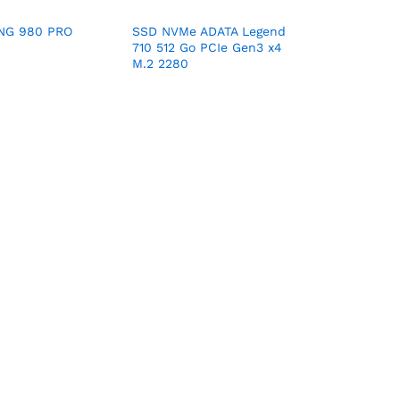
NG 980 PRO
SSD NVMe ADATA Legend
710 512 Go PCIe Gen3 x4
M.2 2280