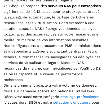
Serveurs NAS professionnels en Algérie
YouShop DZ propose des
serveurs NAS pour entreprises
algériennes, de 1 à 12 baies, pour le stockage centralisé,
la sauvegarde automatique, le partage de fichiers en
réseau local et la virtualisation. Contrairement à une
solution cloud, le NAS héberge vos données dans vos
locaux, avec des accès rapides sur votre réseau et une
meilleure maîtrise de vos informations sensibles.
Nos configurations s’adressent aux PME, administrations
et indépendants algériens souhaitant centraliser leurs
fichiers, automatiser leurs sauvegardes ou déployer des
services de virtualisation légère. Marques NAS
reconnues du marché, commercialisées par YouShop DZ
selon la capacité et le niveau de performance
recherchés.
Dimensionnement adapté à votre volume de données,
devis sur demande et livraison nationale, 69 wilayas.
Découvrez aussi notre catégorie
stockage professionnel
(disques durs, SSD) et notre
sélection d’onduleurs
pour