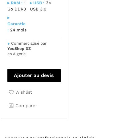
▸ RAM :
1
▸ USB :
3×
Go DDR3
USB 3.0
▸
Garantie
:
24 mois
●
Commercialisé par
YouShop DZ
en Algérie
Ajouter au devis
Wishlist
Comparer