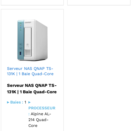
Serveur NAS QNAP TS-
131K | 1 Baie Quad-Core
Serveur NAS QNAP TS-
131K | 1 Baie Quad-Core
▸ Baies :
1
▸
PROCESSEUR
:
Alpine AL-
214 Quad-
Core