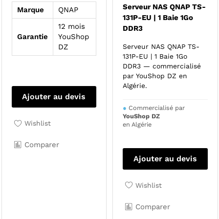
Serveur NAS QNAP TS-
Marque
QNAP
131P-EU | 1 Baie 1Go
12 mois
DDR3
Garantie
YouShop
DZ
Serveur NAS QNAP TS-
131P-EU | 1 Baie 1Go
DDR3 — commercialisé
par YouShop DZ en
Algérie.
Ajouter au devis
●
Commercialisé par
YouShop DZ
Wishlist
en Algérie
Comparer
Ajouter au devis
Wishlist
Comparer