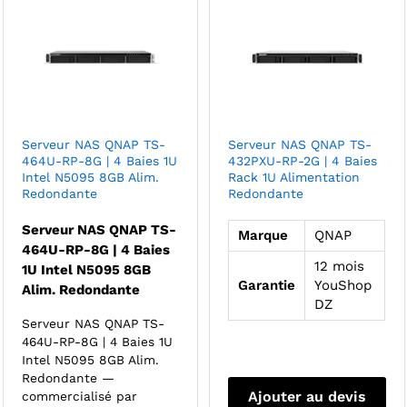
Serveur NAS QNAP TS-
Serveur NAS QNAP TS-
464U-RP-8G | 4 Baies 1U
432PXU-RP-2G | 4 Baies
Intel N5095 8GB Alim.
Rack 1U Alimentation
Redondante
Redondante
Serveur NAS QNAP TS-
Marque
QNAP
464U-RP-8G | 4 Baies
12 mois
1U Intel N5095 8GB
Garantie
YouShop
Alim. Redondante
DZ
Serveur NAS QNAP TS-
464U-RP-8G | 4 Baies 1U
Intel N5095 8GB Alim.
Redondante —
Ajouter au devis
commercialisé par