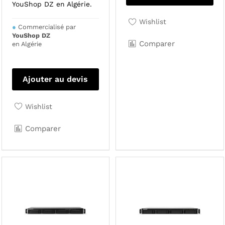
YouShop DZ en Algérie.
Wishlist
●
Commercialisé par
YouShop DZ
Comparer
en Algérie
Ajouter au devis
Wishlist
Comparer