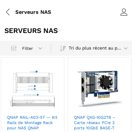
Serveurs NAS
SERVEURS NAS
Tri du plus récent au plus ancien
Filter
QNAP RAIL-A03-57 — Kit
QNAP QXG-10G2TB –
Rails de Montage Rack
Carte réseau PCIe 2
pour NAS QNAP
ports 10GbE BASE-T