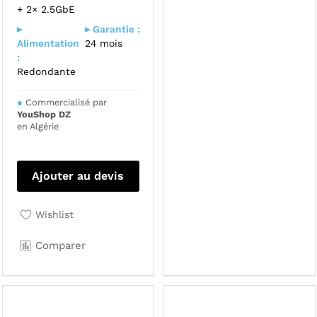
+ 2× 2.5GbE
▸
▸ Garantie :
Alimentation
24 mois
:
Redondante
●
Commercialisé par
YouShop DZ
en Algérie
Ajouter au devis
Wishlist
Comparer