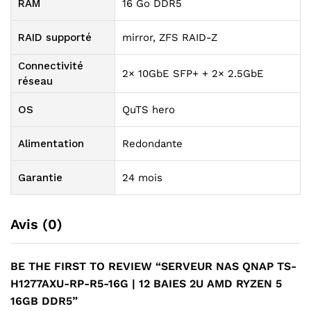
RAM
16 Go DDR5
RAID supporté
mirror, ZFS RAID-Z
Connectivité
2× 10GbE SFP+ + 2× 2.5GbE
réseau
OS
QuTS hero
Alimentation
Redondante
Garantie
24 mois
Avis (0)
BE THE FIRST TO REVIEW “SERVEUR NAS QNAP TS-
H1277AXU-RP-R5-16G | 12 BAIES 2U AMD RYZEN 5
16GB DDR5”