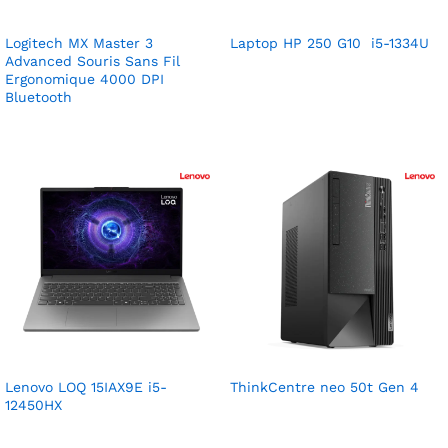
Logitech MX Master 3
Laptop HP 250 G10 i5-1334U
Advanced Souris Sans Fil
Ergonomique 4000 DPI
Bluetooth
Lenovo LOQ 15IAX9E i5-
ThinkCentre neo 50t Gen 4
12450HX