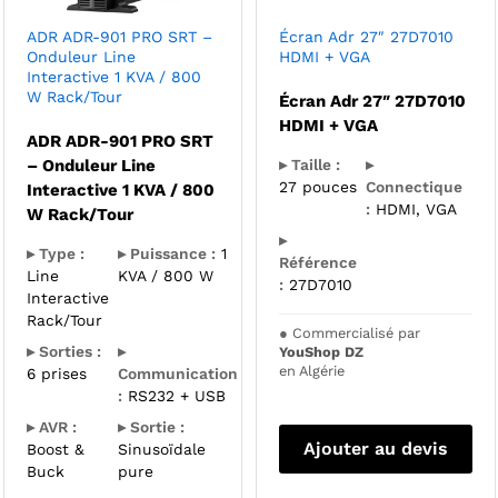
ADR ADR-901 PRO SRT –
Écran Adr 27″ 27D7010
Onduleur Line
HDMI + VGA
Interactive 1 KVA / 800
W Rack/Tour
Écran Adr 27″ 27D7010
HDMI + VGA
ADR ADR-901 PRO SRT
– Onduleur Line
▸ Taille :
▸
27 pouces
Connectique
Interactive 1 KVA / 800
:
HDMI, VGA
W Rack/Tour
▸
▸ Type :
▸ Puissance :
1
Référence
Line
KVA / 800 W
:
27D7010
Interactive
Rack/Tour
●
Commercialisé par
▸ Sorties :
▸
YouShop DZ
en Algérie
6 prises
Communication
:
RS232 + USB
▸ AVR :
▸ Sortie :
Ajouter au devis
Boost &
Sinusoïdale
Buck
pure