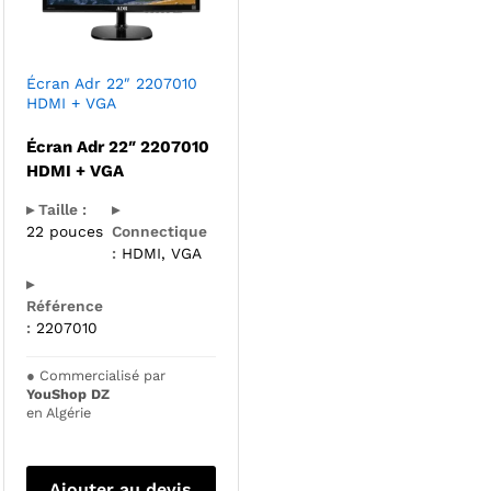
Écran Adr 22″ 2207010
HDMI + VGA
Écran Adr 22″ 2207010
HDMI + VGA
▸ Taille :
▸
22 pouces
Connectique
:
HDMI, VGA
▸
Référence
:
2207010
●
Commercialisé par
YouShop DZ
en Algérie
Ajouter au devis