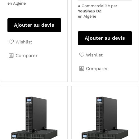
en Algérie
●
Commercialisé par
YouShop DZ
en Algérie
Ajouter au devis
Ajouter au devis
Wishlist
Wishlist
Comparer
Comparer