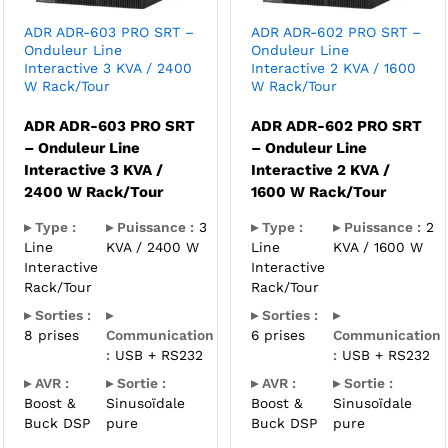
ADR ADR-603 PRO SRT –
ADR ADR-602 PRO SRT –
Onduleur Line
Onduleur Line
Interactive 3 KVA / 2400
Interactive 2 KVA / 1600
W Rack/Tour
W Rack/Tour
ADR ADR-603 PRO SRT
ADR ADR-602 PRO SRT
– Onduleur Line
– Onduleur Line
Interactive 3 KVA /
Interactive 2 KVA /
2400 W Rack/Tour
1600 W Rack/Tour
▸ Type :
▸ Puissance :
3
▸ Type :
▸ Puissance :
2
Line
KVA / 2400 W
Line
KVA / 1600 W
Interactive
Interactive
Rack/Tour
Rack/Tour
▸ Sorties :
▸
▸ Sorties :
▸
8 prises
Communication
6 prises
Communication
:
USB + RS232
:
USB + RS232
▸ AVR :
▸ Sortie :
▸ AVR :
▸ Sortie :
Boost &
Sinusoïdale
Boost &
Sinusoïdale
Buck DSP
pure
Buck DSP
pure