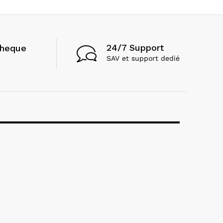
24/7 Support
cheque
SAV et support dedié