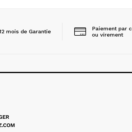
Paiement par 
12 mois de Garantie
ou virement
LGER
Z.COM