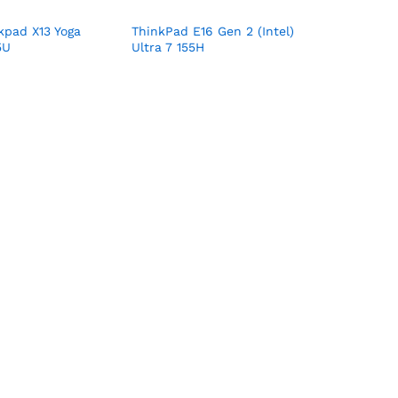
kpad X13 Yoga
ThinkPad E16 Gen 2 (Intel)
5U
Ultra 7 155H