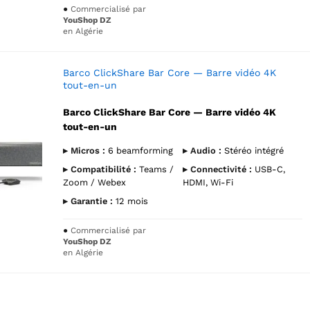
●
Commercialisé par
YouShop DZ
en Algérie
Barco ClickShare Bar Core — Barre vidéo 4K
tout-en-un
Barco ClickShare Bar Core — Barre vidéo 4K
tout-en-un
▸ Micros :
6 beamforming
▸ Audio :
Stéréo intégré
▸ Compatibilité :
Teams /
▸ Connectivité :
USB-C,
Zoom / Webex
HDMI, Wi-Fi
▸ Garantie :
12 mois
●
Commercialisé par
YouShop DZ
en Algérie