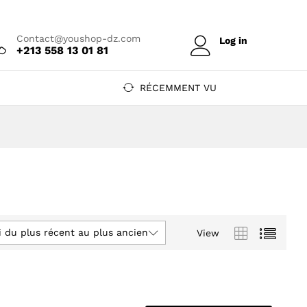
Contact@youshop-dz.com
Log in
+213 558 13 01 81
RÉCEMMENT VU
i du plus récent au plus ancien
View