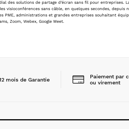
dial des solutions de partage d’écran sans fil pour entreprises
des visioconférences sans câble, en quelques secondes, depuis n
s PME, administrations et grandes entreprises souhaitant équiper
Teams, Zoom, Webex, Google Meet.
Paiement par 
12 mois de Garantie
ou virement