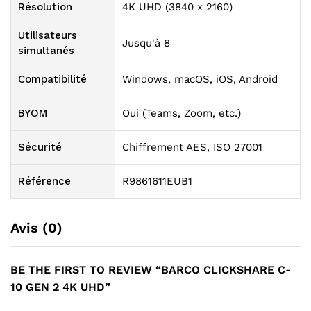
Résolution
4K UHD (3840 x 2160)
Utilisateurs
Jusqu'à 8
simultanés
Compatibilité
Windows, macOS, iOS, Android
BYOM
Oui (Teams, Zoom, etc.)
Sécurité
Chiffrement AES, ISO 27001
Référence
R9861611EUB1
Avis (0)
BE THE FIRST TO REVIEW “BARCO CLICKSHARE C-
10 GEN 2 4K UHD”