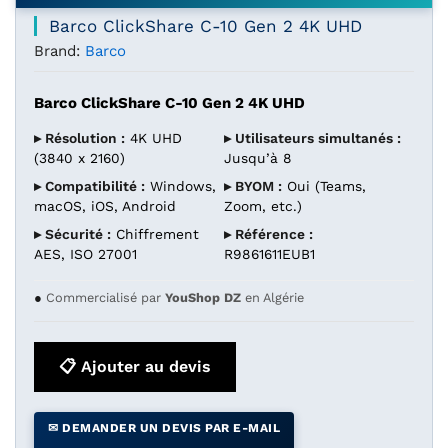
Barco ClickShare C-10 Gen 2 4K UHD
Brand:
Barco
Barco ClickShare C-10 Gen 2 4K UHD
▸ Résolution :
4K UHD
▸ Utilisateurs simultanés :
(3840 x 2160)
Jusqu’à 8
▸ Compatibilité :
Windows,
▸ BYOM :
Oui (Teams,
macOS, iOS, Android
Zoom, etc.)
▸ Sécurité :
Chiffrement
▸ Référence :
AES, ISO 27001
R9861611EUB1
●
Commercialisé par
YouShop DZ
en Algérie
📋 Ajouter au devis
✉ DEMANDER UN DEVIS PAR E-MAIL