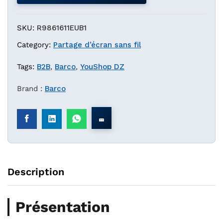
SKU:
R9861611EUB1
Category:
Partage d’écran sans fil
Tags:
B2B
,
Barco
,
YouShop DZ
Brand :
Barco
Description
Présentation