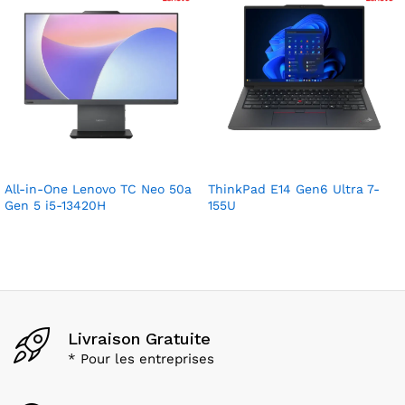
All-in-One Lenovo TC Neo 50a
ThinkPad E14 Gen6 Ultra 7-
Gen 5 i5-13420H
155U
Livraison Gratuite
* Pour les entreprises