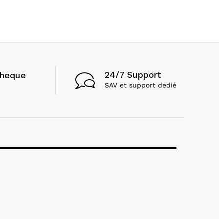
24/7 Support
cheque
SAV et support dedié