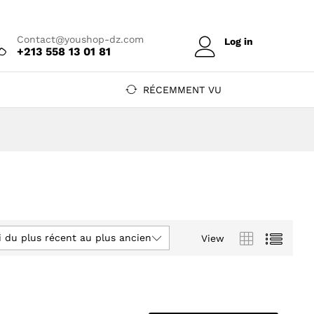
Contact@youshop-dz.com
Log in
+213 558 13 01 81
RÉCEMMENT VU
i du plus récent au plus ancien
View