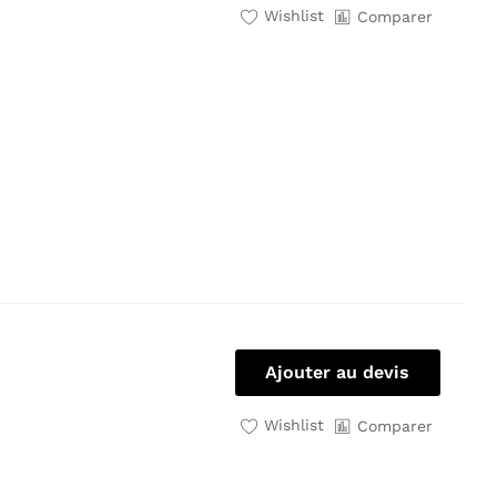
Wishlist
Comparer
Ajouter au devis
Wishlist
Comparer