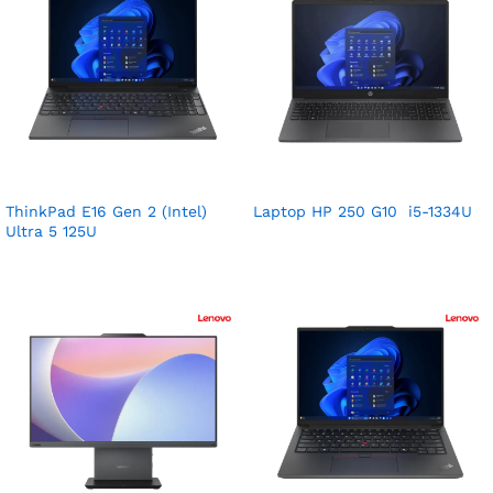
ThinkPad E16 Gen 2 (Intel)
Laptop HP 250 G10 i5-1334U
Ultra 5 125U