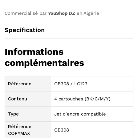
Commercialisé par
YouShop DZ
en Algérie
Specification
Informations
complémentaires
Référence
OB308 / LC123
Contenu
4 cartouches (BK/C/M/Y)
Type
Jet d'encre compatible
Référence
OB308
COPYMAX