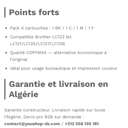
Points forts
Pack 4 cartouches : 1 BK / 1 C / 1 M / 1 Y
Compatible Brother LC123 (et
LC121/LC125/LC127/LC129)
Qualité COPYMAX — alternative économique à
l’original
Idéal pour usage bureautique et impression couleur
Garantie et livraison en
Algérie
Garantie constructeur. Livraison rapide sur toute
l’Algérie. Devis pro B2B sur demande :
contact@youshop-dz.com
/
+213 558 130 181
.