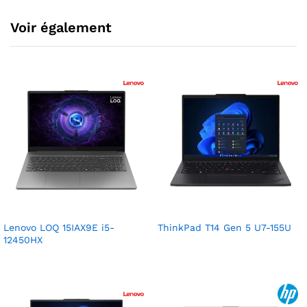
Voir également
Lenovo LOQ 15IAX9E i5-
ThinkPad T14 Gen 5 U7-155U
12450HX