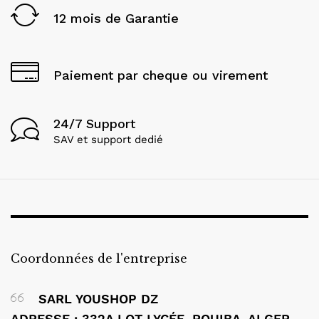
12 mois de Garantie
Paiement par cheque ou virement
24/7 Support
SAV et support dedié
Coordonnées de l'entreprise
SARL YOUSHOP DZ
ADRESSE : 332A LOT LYCÉE, ROUIBA, ALGER