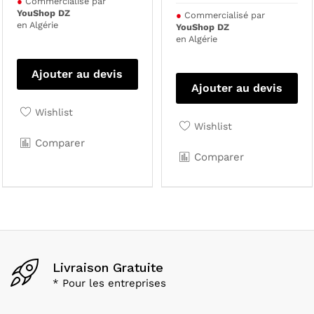
●
Commercialisé par
YouShop DZ
●
Commercialisé par
en Algérie
YouShop DZ
en Algérie
Ajouter au devis
Ajouter au devis
Wishlist
Wishlist
Comparer
Comparer
Livraison Gratuite
* Pour les entreprises