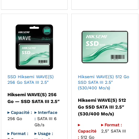
SSD Hiksemi WAVE(S)
Hiksemi WAVE(S) 512 Go
256 Go SATA III 2.5″
SSD SATA III 2.5″
(530/400 Mo/s)
Hiksemi WAVE(S) 256
Hiksemi WAVE(S) 512
Go — SSD SATA III 2.5″
Go SSD SATA III 2.5″
▸ Capacité :
▸ Interface
(530/400 Mo/s)
256 Go
:
SATA III 6
Gb/s
▸
▸ Format :
Capacité
2,5″ SATA III
▸ Format :
▸ Usage :
:
512 Go