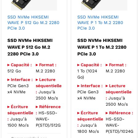
SSD NVMe HIKSEMI
SSD NVMe HIKSEMI
WAVE P 512 Go M.2 2280
WAVE P 1 To M.2 2280
PCIe 3.0
PCIe 3.0
SSD NVMe HIKSEMI
SSD NVMe HIKSEMI
WAVE P 512 Go M.2
WAVE P 1 To M.2 2280
2280 PCIe 3.0
PCIe 3.0
▸ Capacité :
▸ Format :
▸ Capacité :
▸ Format :
512 Go
M.2 2280
1 To (1024
M.2 2280
Go)
▸ Interface :
▸ Lecture
PCIe Gen3
séquentielle
▸ Interface :
▸ Lecture
x4 NVMe
:
Jusqu’à
PCIe Gen3
séquentielle
2500 Mo/s
x4 NVMe
:
Jusqu’à
2500 Mo/s
▸ Écriture
▸ Référence
séquentielle
:
HS-SSD-
▸ Écriture
▸ Référence :
:
Jusqu’à
WAVE-
séquentielle
HS-SSD-
1500 Mo/s
P(STD)/512G
:
Jusqu’à
WAVE-
1800 Mo/s
P(STD)/1024G