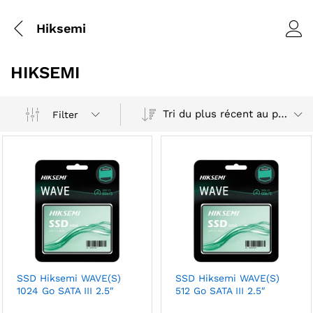
Hiksemi
HIKSEMI
Tri du plus récent au plus ancien
Filter
SSD Hiksemi WAVE(S)
SSD Hiksemi WAVE(S)
1024 Go SATA III 2.5″
512 Go SATA III 2.5″