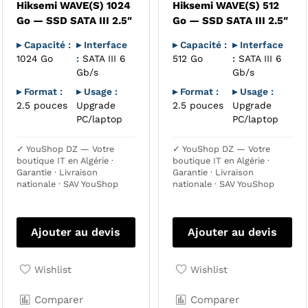
Hiksemi WAVE(S) 1024
Hiksemi WAVE(S) 512
Go — SSD SATA III 2.5″
Go — SSD SATA III 2.5″
▸ Capacité :
▸ Interface
▸ Capacité :
▸ Interface
1024 Go
:
SATA III 6
512 Go
:
SATA III 6
Gb/s
Gb/s
▸ Format :
▸ Usage :
▸ Format :
▸ Usage :
2.5 pouces
Upgrade
2.5 pouces
Upgrade
PC/laptop
PC/laptop
✓ YouShop DZ — Votre
✓ YouShop DZ — Votre
boutique IT en Algérie ·
boutique IT en Algérie ·
Garantie · Livraison
Garantie · Livraison
nationale · SAV YouShop
nationale · SAV YouShop
Ajouter au devis
Ajouter au devis
Wishlist
Wishlist
Comparer
Comparer