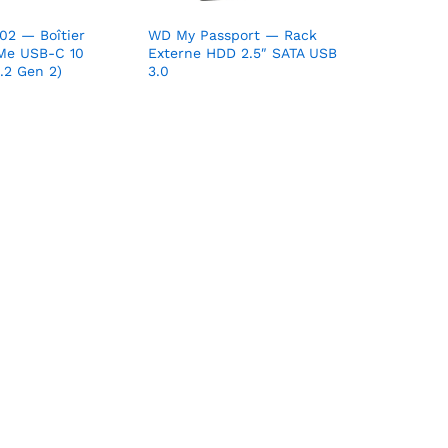
2 — Boîtier
WD My Passport — Rack
Me USB-C 10
Externe HDD 2.5″ SATA USB
.2 Gen 2)
3.0