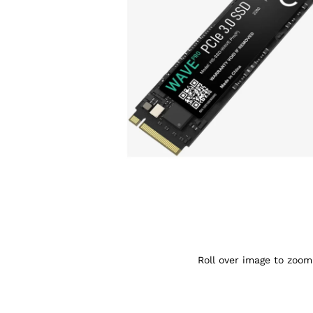
Agrandir l’image : SSD NVMe HIKSEMI WAV
Roll over image to zoom