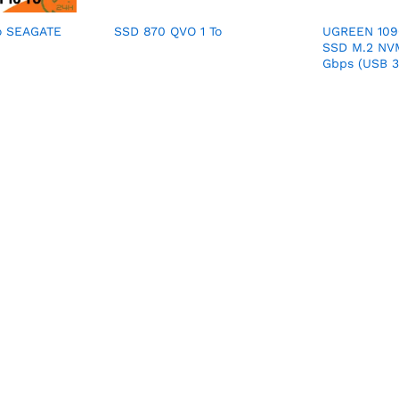
To SEAGATE
SSD 870 QVO 1 To
UGREEN 1090
SSD M.2 NV
Gbps (USB 3