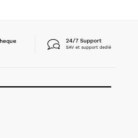
24/7 Support
cheque
SAV et support dedié