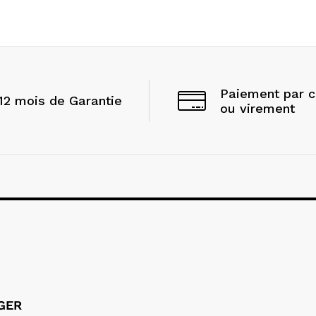
Paiement par 
12 mois de Garantie
ou virement
LGER