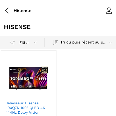
Hisense
HISENSE
Tri du plus récent au plus ancien
Filter
Téléviseur Hisense
100Q7N 100″ QLED 4K
144Hz Dolby Vision