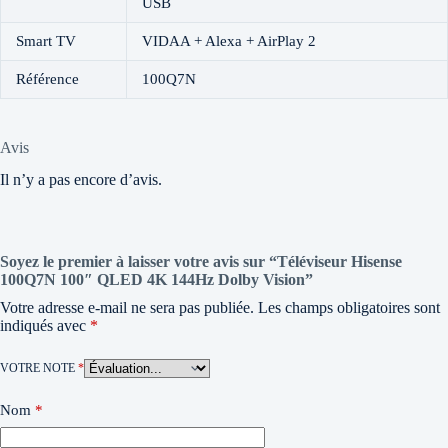
USB
Smart TV
VIDAA + Alexa + AirPlay 2
Référence
100Q7N
Avis
Il n’y a pas encore d’avis.
Soyez le premier à laisser votre avis sur “Téléviseur Hisense
100Q7N 100″ QLED 4K 144Hz Dolby Vision”
Votre adresse e-mail ne sera pas publiée.
Les champs obligatoires sont
indiqués avec
*
VOTRE NOTE
*
Nom
*