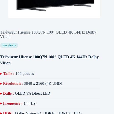
Téléviseur Hisense 100Q7N 100″ QLED 4K 144Hz Dolby
Vision
Sur devis
Téléviseur Hisense 100Q7N 100″ QLED 4K 144Hz Dolby
Vision
▸ Taille :
100 pouces
▸ Résolution :
3840 x 2160 (4K UHD)
▸ Dalle :
QLED VA Direct LED
▸ Fréquence :
144 Hz
▸ HDR :
Dolby Vision IQ, HDR10, HDR10+, HLG