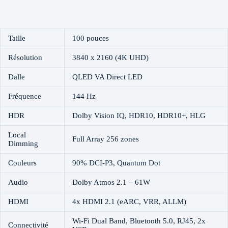
Taille
100 pouces
Résolution
3840 x 2160 (4K UHD)
Dalle
QLED VA Direct LED
Fréquence
144 Hz
HDR
Dolby Vision IQ, HDR10, HDR10+, HLG
Local
Full Array 256 zones
Dimming
Couleurs
90% DCI-P3, Quantum Dot
Audio
Dolby Atmos 2.1 – 61W
HDMI
4x HDMI 2.1 (eARC, VRR, ALLM)
Wi-Fi Dual Band, Bluetooth 5.0, RJ45, 2x
Connectivité