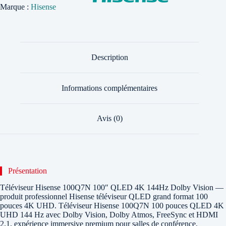
Marque :
Hisense
Description
Informations complémentaires
Avis (0)
Présentation
Téléviseur Hisense 100Q7N 100″ QLED 4K 144Hz Dolby Vision —
produit professionnel Hisense téléviseur QLED grand format 100
pouces 4K UHD. Téléviseur Hisense 100Q7N 100 pouces QLED 4K
UHD 144 Hz avec Dolby Vision, Dolby Atmos, FreeSync et HDMI
2.1, expérience immersive premium pour salles de conférence,