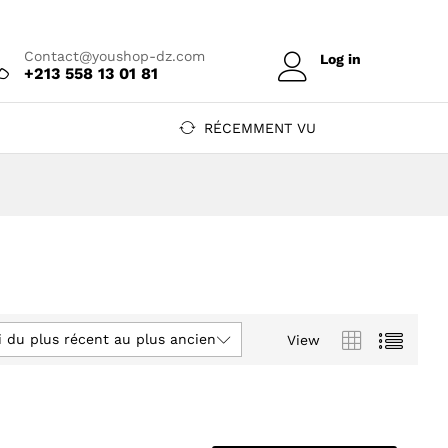
Contact@youshop-dz.com
Log in
+213 558 13 01 81
RÉCEMMENT VU
i du plus récent au plus ancien
View