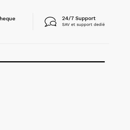
24/7 Support
cheque
SAV et support dedié