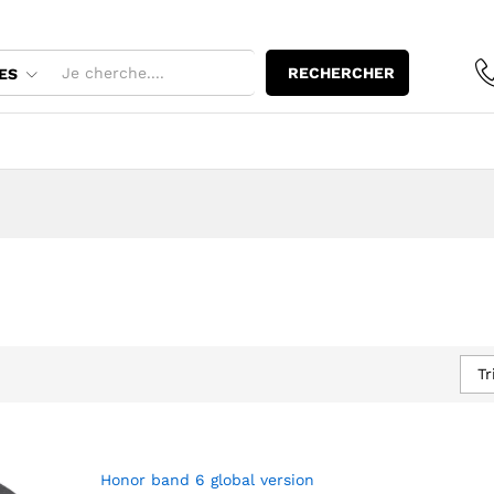
RECHERCHER
ES
Tr
Honor band 6 global version