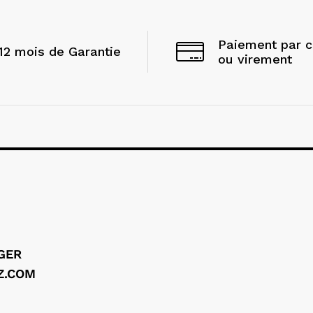
Paiement par 
12 mois de Garantie
ou virement
LGER
Z.COM