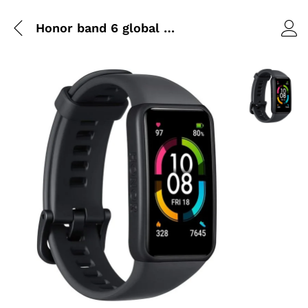
Honor band 6 global version
Agrandir l’i