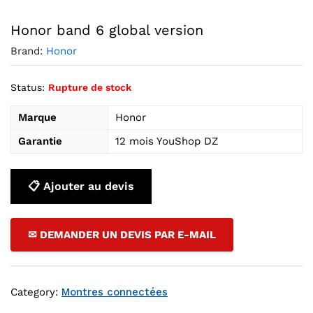
Agrandir l’image : Honor band 6 global version — YouShop 
Honor band 6 global version
Brand:
Honor
Status:
Rupture de stock
Marque
Honor
Garantie
12 mois YouShop DZ
📋 Ajouter au devis
✉ DEMANDER UN DEVIS PAR E-MAIL
Category:
Montres connectées