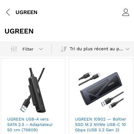
UGREEN
UGREEN
Tri du plus récent au plus ancien
Filter
UGREEN USB-A vers
UGREEN 10902 — Boîtier
SATA 2.5 – Adaptateur
SSD M.2 NVMe USB-C 10
50 cm (70609)
Gbps (USB 3.2 Gen 2)