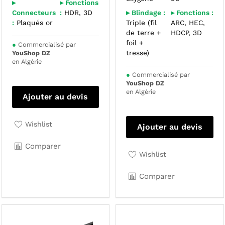
▸
▸ Fonctions
Connecteurs
:
HDR, 3D
▸ Blindage :
▸ Fonctions :
:
Plaqués or
Triple (fil
ARC, HEC,
de terre +
HDCP, 3D
foil +
●
Commercialisé par
tresse)
YouShop DZ
en Algérie
●
Commercialisé par
YouShop DZ
en Algérie
Ajouter au devis
Wishlist
Ajouter au devis
Comparer
Wishlist
Comparer