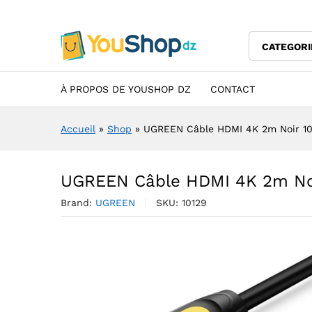
UGREEN Câble HDMI 4K 2m N
Description
Specification
Avis (0)
CATEGORI
À PROPOS DE YOUSHOP DZ
CONTACT
Accueil
»
Shop
»
UGREEN Câble HDMI 4K 2m Noir 10
UGREEN Câble HDMI 4K 2m Noi
Brand:
UGREEN
SKU:
10129