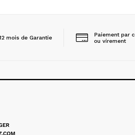
Paiement par 
12 mois de Garantie
ou virement
LGER
Z.COM