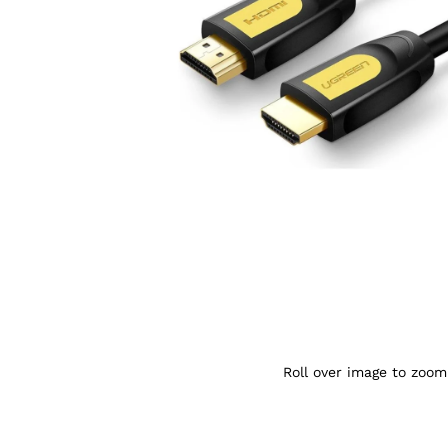
Agrandir l’image : UGREEN Câble HDMI 4
Roll over image to zoom