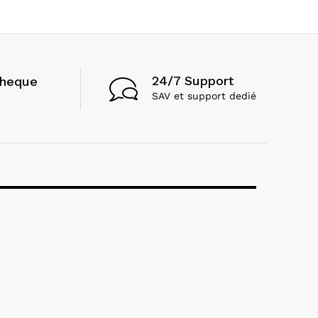
24/7 Support
cheque
SAV et support dedié