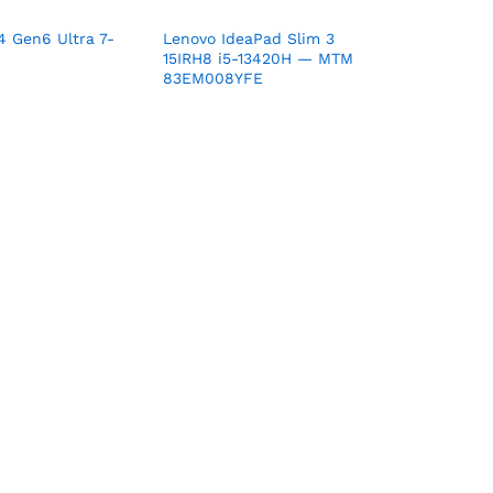
4 Gen6 Ultra 7-
Lenovo IdeaPad Slim 3
15IRH8 i5-13420H — MTM
83EM008YFE