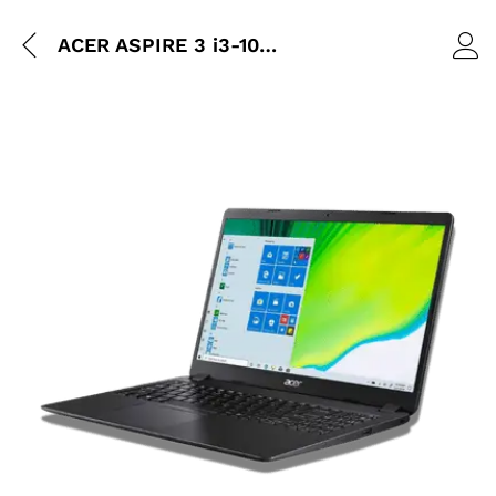
ACER ASPIRE 3 i3-1005G1