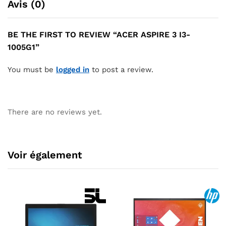
Avis (0)
BE THE FIRST TO REVIEW “ACER ASPIRE 3 I3-
1005G1”
You must be
logged in
to post a review.
There are no reviews yet.
Voir également