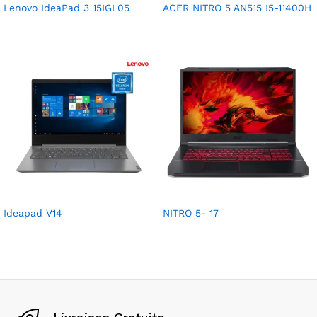
Lenovo IdeaPad 3 15IGL05
ACER NITRO 5 AN515 I5-11400H
Ideapad V14
NITRO 5- 17