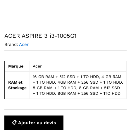
Agrandir l’image : ACER ASPIRE 3 i3-1005G1 — YouShop DZ
ACER ASPIRE 3 i3-1005G1
Brand:
Acer
Marque
Acer
16 GB RAM + 512 SSD + 1 TO HDD, 4 GB RAM
RAM et
+ 1 TO HDD, 4GB RAM + 256 SSD + 1 TO HDD,
Stockage
8 GB RAM + 1 TO HDD, 8 GB RAM + 512 SSD
+ 1 TO HDD, 8GB RAM + 256 SSD + 1TO HDD
📋 Ajouter au devis