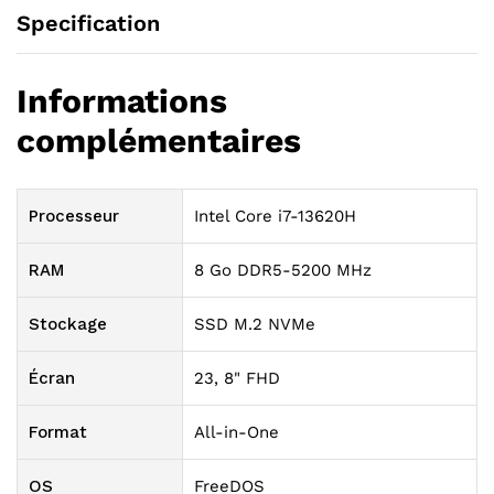
Specification
Informations
complémentaires
Processeur
Intel Core i7-13620H
RAM
8 Go DDR5-5200 MHz
Stockage
SSD M.2 NVMe
Écran
23, 8" FHD
Format
All-in-One
OS
FreeDOS