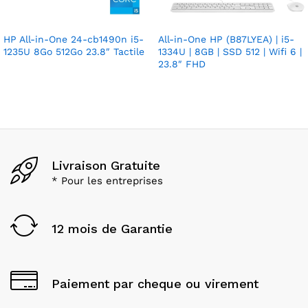
HP All-in-One 24-cb1490n i5-
All-in-One HP (B87LYEA) | i5-
1235U 8Go 512Go 23.8″ Tactile
1334U | 8GB | SSD 512 | Wifi 6 |
23.8″ FHD
Livraison Gratuite
* Pour les entreprises
12 mois de Garantie
Paiement par cheque ou virement