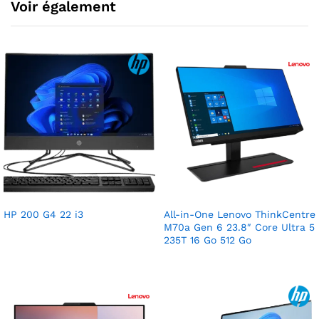
Voir également
HP 200 G4 22 i3
All-in-One Lenovo ThinkCentre
M70a Gen 6 23.8″ Core Ultra 5
235T 16 Go 512 Go