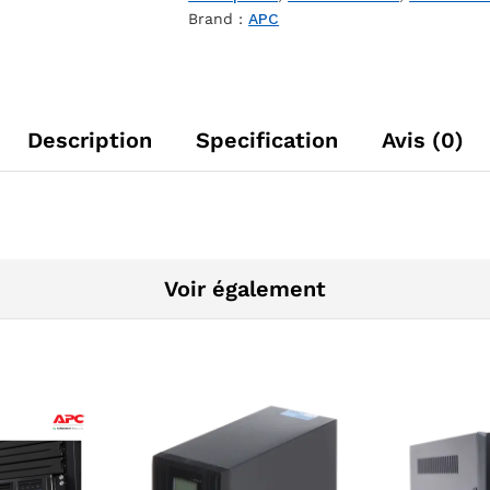
Brand :
APC
Description
Specification
Avis (0)
Voir également