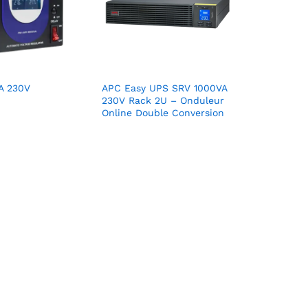
A 230V
APC Easy UPS SRV 1000VA
230V Rack 2U – Onduleur
Online Double Conversion