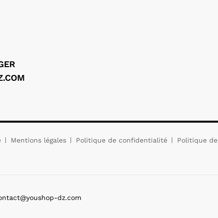
LGER
Z.COM
e
Mentions légales
Politique de confidentialité
Politique de
Contact@youshop-dz.com