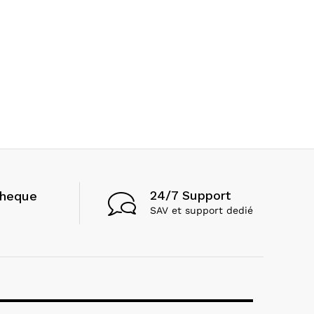
24/7 Support
cheque
SAV et support dedié