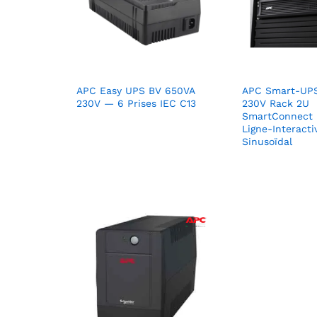
APC Easy UPS BV 650VA
APC Smart-UP
230V — 6 Prises IEC C13
230V Rack 2U
SmartConnect 
Ligne-Interacti
Sinusoïdal