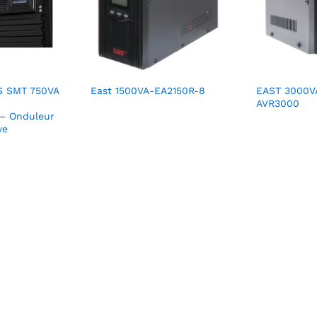
S SMT 750VA
East 1500VA-EA2150R-8
EAST 3000V
AVR3000
– Onduleur
ve