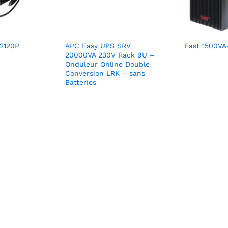
A2120P
APC Easy UPS SRV
East 1500VA
20000VA 230V Rack 9U –
Onduleur Online Double
Conversion LRK – sans
Batteries