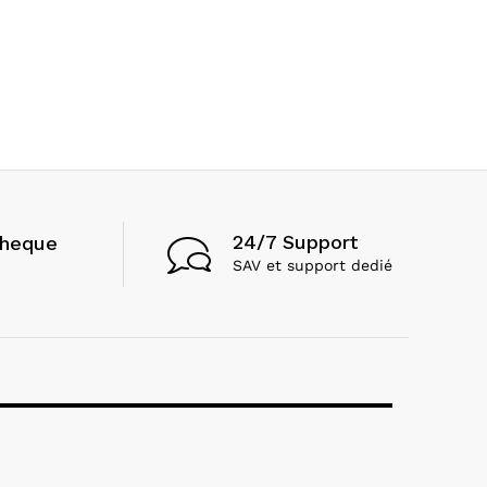
24/7 Support
cheque
SAV et support dedié