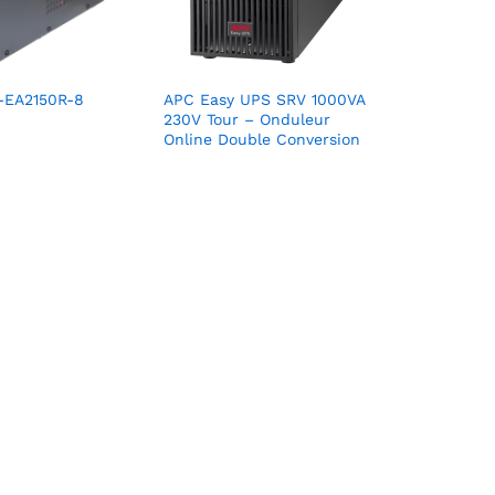
-EA2150R-8
APC Easy UPS SRV 1000VA
230V Tour – Onduleur
Online Double Conversion