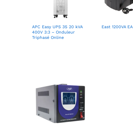
APC Easy UPS 3S 20 kVA
East 1200VA E
400V 3:3 – Onduleur
Triphasé Online