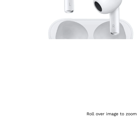
Agrandir l’image : Apple airpods 3 origin
Roll over image to zoom