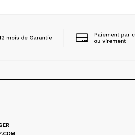
Paiement par 
12 mois de Garantie
ou virement
LGER
Z.COM