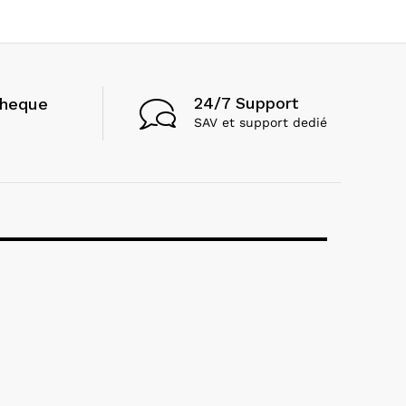
24/7 Support
cheque
SAV et support dedié