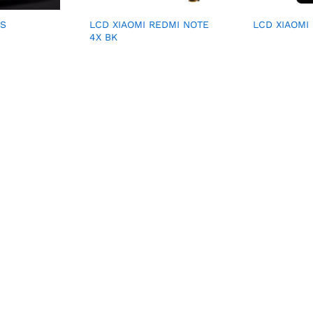
5S
LCD XIAOMI REDMI NOTE
LCD XIAOMI
4X BK