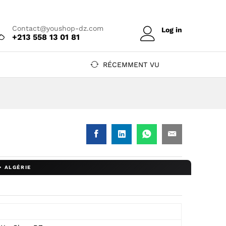
Prix sur devis
Contact@youshop-dz.com
Log in
+213 558 13 01 81
RÉCEMMENT VU
hop DZ