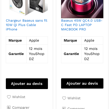
Chargeur Baseus sans fil
Baseus 45W QC4.0 USB-
10W Qi Plus Cable
C Fast PD LAPTOP
iPhone
MACBOOK PRO
Marque
Apple
Marque
Apple
12 mois
12 mois
Garantie
YouShop
Garantie
YouShop
DZ
DZ
Ajouter au devis
Ajouter au devis
Wishlist
Wishlist
Comparer
Comparer