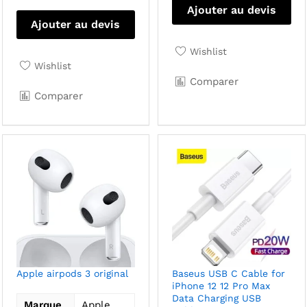
Ajouter au devis
Ajouter au devis
Wishlist
Wishlist
Comparer
Comparer
Apple airpods 3 original
Baseus USB C Cable for
iPhone 12 12 Pro Max
Data Charging USB
Marque
Apple