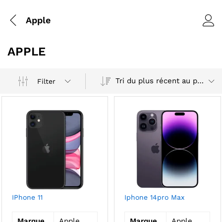
Apple
APPLE
Tri du plus récent au plus ancien
Filter
IPhone 11
Iphone 14pro Max
Marque
Apple
Marque
Apple