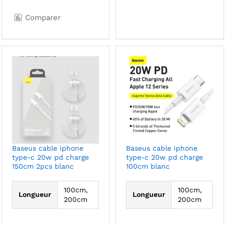
Comparer
Baseus cable iphone
Baseus cable iphone
type-c 20w pd charge
type-c 20w pd charge
150cm 2pcs blanc
100cm blanc
100cm,
100cm,
Longueur
Longueur
200cm
200cm
Ce