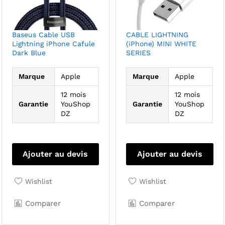
Baseus Cable USB
CABLE LIGHTNING
Lightning iPhone Cafule
(iPhone) MINI WHITE
Dark Blue
SERIES
Marque
Apple
Marque
Apple
12 mois
12 mois
Garantie
YouShop
Garantie
YouShop
DZ
DZ
Ajouter au devis
Ajouter au devis
Wishlist
Wishlist
Comparer
Comparer