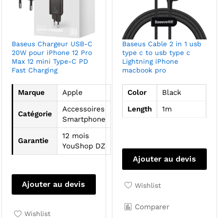
pro
Baseus Chargeur USB-C
Baseus Cable 2 in 1 usb
20W pour iPhone 12 Pro
type c to usb type c
Max 12 mini Type-C PD
Lightning iPhone
Fast Charging
macbook pro
Marque
Apple
Color
Black
Accessoires
Length
1m
Catégorie
Smartphone
12 mois
Garantie
YouShop DZ
Ajouter au devis
Ajouter au devis
Wishlist
Comparer
Wishlist