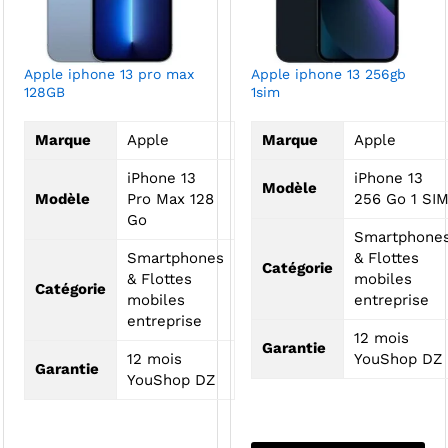
Apple iphone 13 pro max
Apple iphone 13 256gb
128GB
1sim
Marque
Apple
Marque
Apple
iPhone 13
iPhone 13
Modèle
Modèle
Pro Max 128
256 Go 1 SI
Go
Smartphone
Smartphones
& Flottes
Catégorie
& Flottes
mobiles
Catégorie
mobiles
entreprise
entreprise
12 mois
Garantie
12 mois
YouShop DZ
Garantie
YouShop DZ