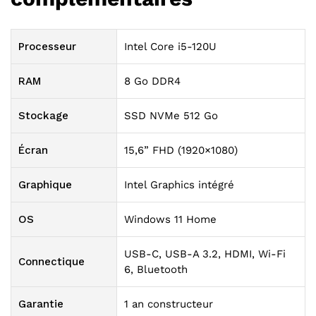
Processeur
Intel Core i5-120U
RAM
8 Go DDR4
Stockage
SSD NVMe 512 Go
Écran
15,6” FHD (1920×1080)
Graphique
Intel Graphics intégré
OS
Windows 11 Home
USB-C, USB-A 3.2, HDMI, Wi-Fi
Connectique
6, Bluetooth
Garantie
1 an constructeur