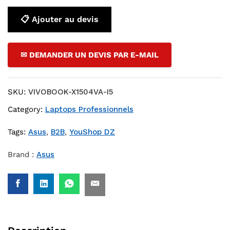
📋 Ajouter au devis
✉ DEMANDER UN DEVIS PAR E-MAIL
SKU:
VIVOBOOK-X1504VA-I5
Category:
Laptops Professionnels
Tags:
Asus
,
B2B
,
YouShop DZ
Brand :
Asus