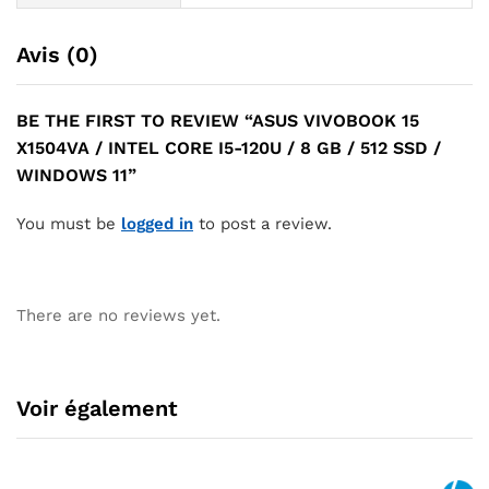
Avis (0)
BE THE FIRST TO REVIEW “ASUS VIVOBOOK 15
X1504VA / INTEL CORE I5-120U / 8 GB / 512 SSD /
WINDOWS 11”
You must be
logged in
to post a review.
There are no reviews yet.
Voir également