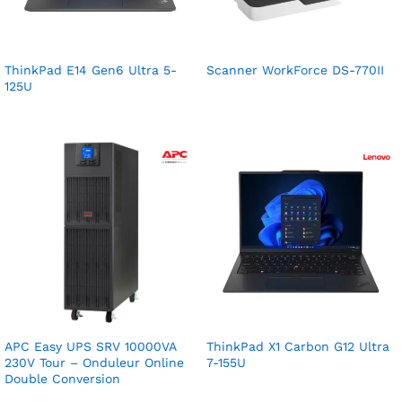
ThinkPad E14 Gen6 Ultra 5-
Scanner WorkForce DS-770II
125U
APC Easy UPS SRV 10000VA
ThinkPad X1 Carbon G12 Ultra
230V Tour – Onduleur Online
7-155U
Double Conversion