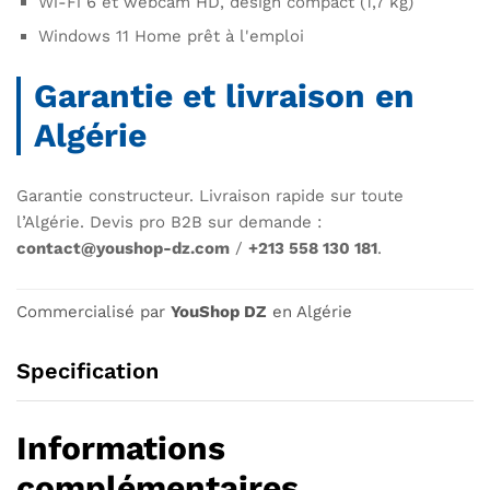
Wi-Fi 6 et webcam HD, design compact (1,7 kg)
Windows 11 Home prêt à l'emploi
Garantie et livraison en
Algérie
Garantie constructeur. Livraison rapide sur toute
l’Algérie. Devis pro B2B sur demande :
contact@youshop-dz.com
/
+213 558 130 181
.
Commercialisé par
YouShop DZ
en Algérie
Specification
Informations
complémentaires