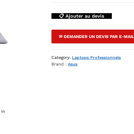
📋 Ajouter au devis
✉ DEMANDER UN DEVIS PAR E-MAI
Category:
Laptops Professionnels
7 — YouShop DZ
Brand :
Asus
 in