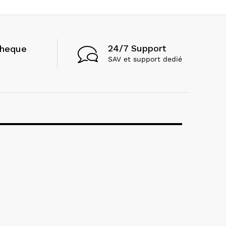
24/7 Support
cheque
SAV et support dedié