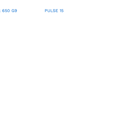
k 650 G9
PULSE 15