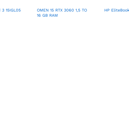
 3 15IGL05
OMEN 15 RTX 3060 1,5 TO
HP EliteBoo
16 GB RAM