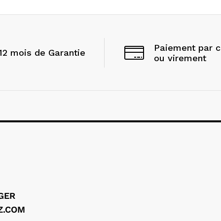
Paiement par 
12 mois de Garantie
ou virement
LGER
Z.COM