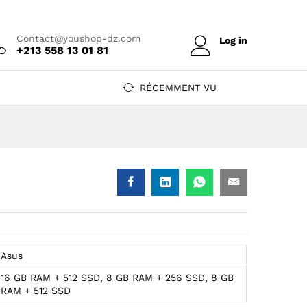
Prix sur devis
Ajouter au devis
Contact@youshop-dz.com
Log in
+213 558 13 01 81
RÉCEMMENT VU
Asus
p DZ
16 GB RAM + 512 SSD, 8 GB RAM + 256 SSD, 8 GB
RAM + 512 SSD