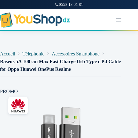
0558 13 01 81
Passer
au
contenu
Accueil
Téléphonie
Accessoires Smartphone
Baseus 5A 100 cm Max Fast Charge Usb Type c Pd Cable
for Oppo Huawei OnePus Realme
PROMO