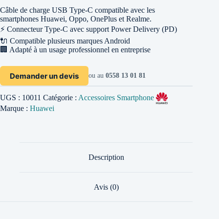
Câble de charge USB Type-C compatible avec les
smartphones Huawei, Oppo, OnePlus et Realme.
⚡ Connecteur Type-C avec support Power Delivery (PD)
🔌 Compatible plusieurs marques Android
🏢 Adapté à un usage professionnel en entreprise
Demander un devis
ou au
0558 13 01 81
UGS :
10011
Catégorie :
Accessoires Smartphone
Marque :
Huawei
Description
Avis (0)