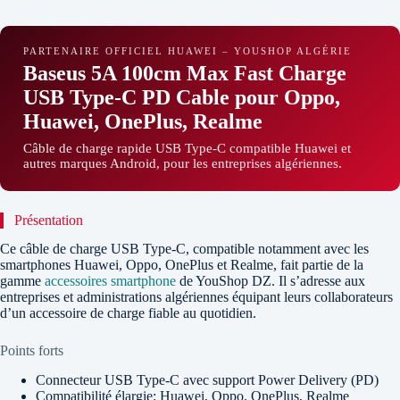
PARTENAIRE OFFICIEL HUAWEI – YOUSHOP ALGÉRIE
Baseus 5A 100cm Max Fast Charge
USB Type-C PD Cable pour Oppo,
Huawei, OnePlus, Realme
Câble de charge rapide USB Type-C compatible Huawei et
autres marques Android, pour les entreprises algériennes.
Présentation
Ce câble de charge USB Type-C, compatible notamment avec les
smartphones Huawei, Oppo, OnePlus et Realme, fait partie de la
gamme
accessoires smartphone
de YouShop DZ. Il s’adresse aux
entreprises et administrations algériennes équipant leurs collaborateurs
d’un accessoire de charge fiable au quotidien.
Points forts
Connecteur USB Type-C avec support Power Delivery (PD)
Compatibilité élargie: Huawei, Oppo, OnePlus, Realme