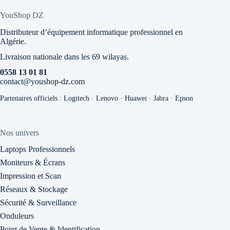
YouShop DZ
Distributeur d’équipement informatique professionnel en
Algérie.
Livraison nationale dans les 69 wilayas.
0558 13 01 81
contact@youshop-dz.com
Partenaires officiels : Logitech · Lenovo · Huawei · Jabra · Epson
Nos univers
Laptops Professionnels
Moniteurs & Écrans
Impression et Scan
Réseaux & Stockage
Sécurité & Surveillance
Onduleurs
Point de Vente & Identification