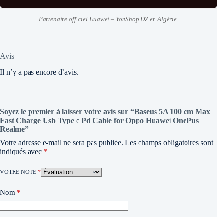
Partenaire officiel Huawei – YouShop DZ en Algérie.
Avis
Il n’y a pas encore d’avis.
Soyez le premier à laisser votre avis sur “Baseus 5A 100 cm Max
Fast Charge Usb Type c Pd Cable for Oppo Huawei OnePus
Realme”
Votre adresse e-mail ne sera pas publiée.
Les champs obligatoires sont
indiqués avec
*
VOTRE NOTE
*
Nom
*