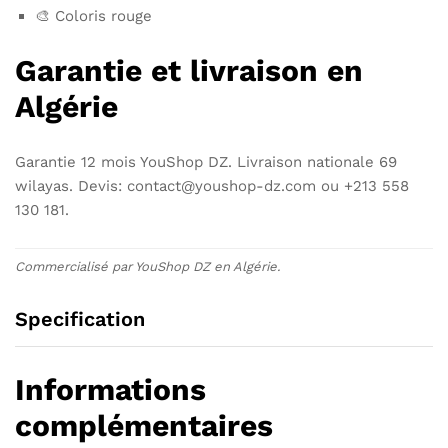
🎨 Coloris rouge
Garantie et livraison en
Algérie
Garantie 12 mois YouShop DZ. Livraison nationale 69
wilayas. Devis: contact@youshop-dz.com ou +213 558
130 181.
Commercialisé par YouShop DZ en Algérie.
Specification
Informations
complémentaires