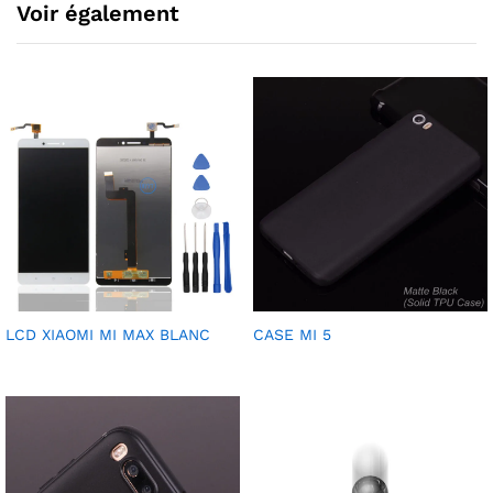
Voir également
LCD XIAOMI MI MAX BLANC
CASE MI 5