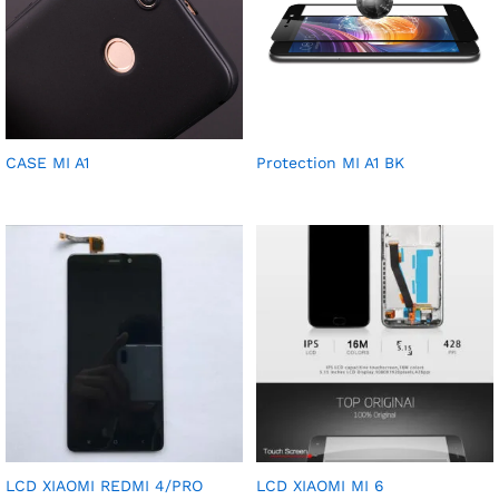
CASE MI A1
Protection MI A1 BK
LCD XIAOMI REDMI 4/PRO
LCD XIAOMI MI 6