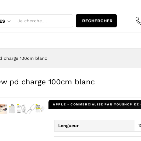
 20w pd charge 100cm blanc
RECHERCHER
ES
d charge 100cm blanc
0w pd charge 100cm blanc
: Baseus cable iphone type-c 20w pd charge 100cm blanc — You
age : Baseus cable iphone type-c 20w pd charge 100cm blanc —
l’image : Baseus cable iphone type-c 20w pd charge 100cm bla
dir l’image : Baseus cable iphone type-c 20w pd charge 100cm
grandir l’image : Baseus cable iphone type-c 20w pd charge 1
Agrandir l’image : Baseus cable iphone type-c 20w pd char
Agrandir l’image : Baseus cable iphone type-c 20w pd 
Agrandir l’image : Baseus cable iphone type-c 20w
Agrandir l’image : Baseus cable iphone type-c
Longueur
1