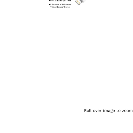
Agrandir l’image : Baseus cable iphone 
Roll over image to zoom