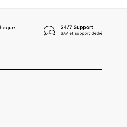
24/7 Support
cheque
SAV et support dedié