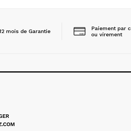
Paiement par 
12 mois de Garantie
ou virement
LGER
Z.COM