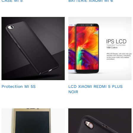
CASE MI 5
BATTERIE XIAOMI MI 6
Protection MI 5S
LCD XIAOMI REDMI 5 PLUS
NOIR