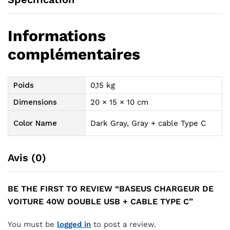
Informations
complémentaires
Poids
0,15 kg
Dimensions
20 × 15 × 10 cm
Color Name
Dark Gray, Gray + cable Type C
Avis (0)
BE THE FIRST TO REVIEW “BASEUS CHARGEUR DE
VOITURE 40W DOUBLE USB + CABLE TYPE C”
You must be
logged in
to post a review.