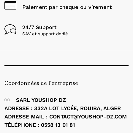
Paiement par cheque ou virement
24/7 Support
SAV et support dedié
Coordonnées de l'entreprise
SARL YOUSHOP DZ
ADRESSE : 332A LOT LYCÉE, ROUIBA, ALGER
ADRESSE MAIL :
CONTACT@YOUSHOP-DZ.COM
TÉLÉPHONE : 0558 13 01 81