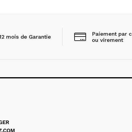
Paiement par 
12 mois de Garantie
ou virement
LGER
Z.COM