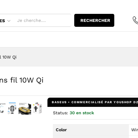
ans fil 10W Qi
RECHERCHER
ES
l 10W Qi
s fil 10W Qi
Status:
30 en stock
l’image : Baseus Chargeur de voiture sans fil 10W Qi — YouShop
andir l’image : Baseus Chargeur de voiture sans fil 10W Qi — Yo
Agrandir l’image : Baseus Chargeur de voiture sans fil 10W Q
Agrandir l’image : Baseus Chargeur de voiture sans fil
Agrandir l’image : Baseus Chargeur de voiture sa
Color
Wir