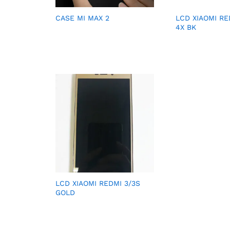
CASE MI MAX 2
LCD XIAOMI RE
4X BK
LCD XIAOMI REDMI 3/3S
GOLD