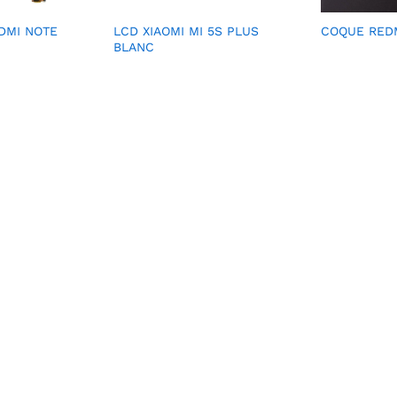
DMI NOTE
LCD XIAOMI MI 5S PLUS
COQUE REDM
BLANC