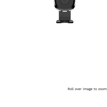
Agrandir l’image : Baseus Chargeur de voi
Roll over image to zoom