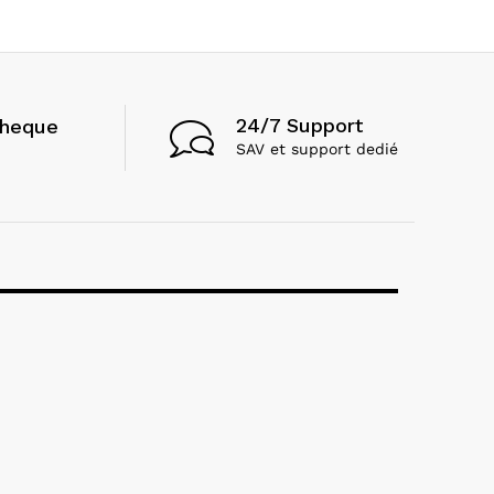
24/7 Support
cheque
SAV et support dedié