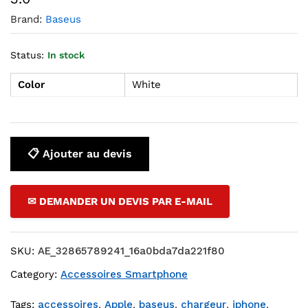
Brand:
Baseus
Status:
In stock
Color
White
📋 Ajouter au devis
✉ DEMANDER UN DEVIS PAR E-MAIL
SKU:
AE_32865789241_16a0bda7da221f80
Category:
Accessoires Smartphone
Tags:
accessoires
,
Apple
,
baseus
,
chargeur
,
iphone
,