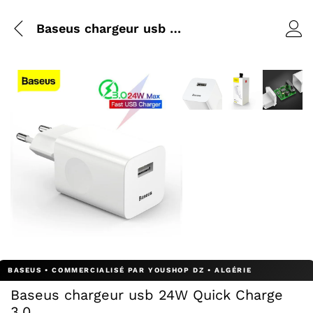
Baseus chargeur usb 24W Quick Charge 3.0
Agrandir l’image : Baseu
Agrandir l’image
Agrandir 
Agrandir l’image : Baseus chargeur usb 24W Quick Charge
Baseus chargeur usb 24W Quick Charge
3.0