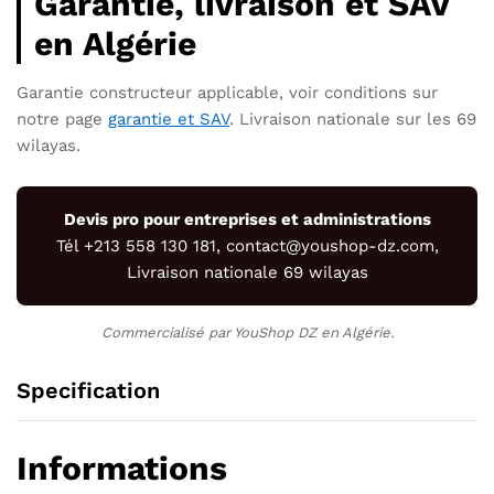
Garantie, livraison et SAV
en Algérie
Garantie constructeur applicable, voir conditions sur
notre page
garantie et SAV
. Livraison nationale sur les 69
wilayas.
Devis pro pour entreprises et administrations
Tél +213 558 130 181, contact@youshop-dz.com,
Livraison nationale 69 wilayas
Commercialisé par YouShop DZ en Algérie.
Specification
Informations