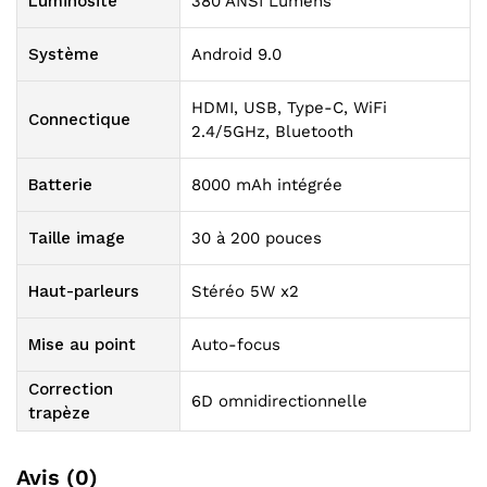
Luminosité
380 ANSI Lumens
Système
Android 9.0
HDMI, USB, Type-C, WiFi
Connectique
2.4/5GHz, Bluetooth
Batterie
8000 mAh intégrée
Taille image
30 à 200 pouces
Haut-parleurs
Stéréo 5W x2
Mise au point
Auto-focus
Correction
6D omnidirectionnelle
trapèze
Avis (0)