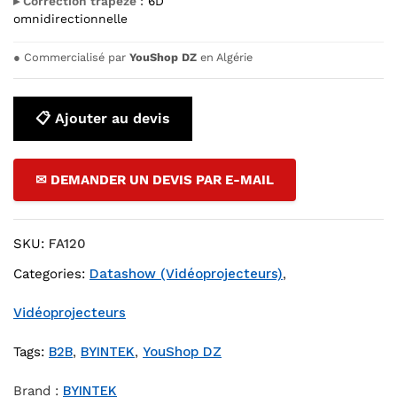
▸ Correction trapèze :
6D
omnidirectionnelle
●
Commercialisé par
YouShop DZ
en Algérie
📋 Ajouter au devis
✉ DEMANDER UN DEVIS PAR E-MAIL
SKU:
FA120
Categories:
Datashow (Vidéoprojecteurs)
,
Vidéoprojecteurs
Tags:
B2B
,
BYINTEK
,
YouShop DZ
Brand :
BYINTEK