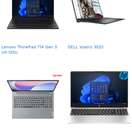
Lenovo ThinkPad T14 Gen 5
DELL Vostro 3520
U5-125U