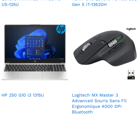
U5-125U
Gen 5 i7-13620H
HP 250 G10 i3 1315U
Logitech MX Master 3
Advanced Souris Sans Fil
Ergonomique 4000 DPI
Bluetooth