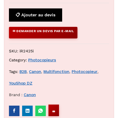
📋 Ajouter au devis
✉ DEMANDER UN DEVIS PAR E-MAIL
SKU:
iR2425i
Category:
Photocopieurs
Tags:
B2B
,
Canon
,
Multifonction
,
Photocopieur
,
YouShop DZ
Brand :
Canon