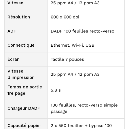
Vitesse
25 ppm A4 / 12 ppm A3
Résolution
600 x 600 dpi
ADF
DADF 100 feuilles recto-verso
Connectique
Ethernet, Wi-Fi, USB
Écran
Tactile 7 pouces
Vitesse
25 ppm A4 / 12 ppm A3
d'impression
Temps de sortie
5,8 s
1re page
100 feuilles, recto-verso simple
Chargeur DADF
passage
Capacité papier
2 x 550 feuilles + bypass 100