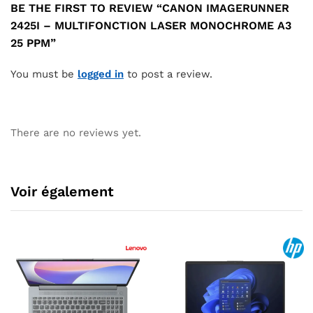
BE THE FIRST TO REVIEW “CANON IMAGERUNNER
2425I – MULTIFONCTION LASER MONOCHROME A3
25 PPM”
You must be
logged in
to post a review.
There are no reviews yet.
Voir également