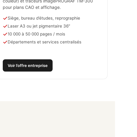
couleur) et traceurs imagePROGRAF TM-300
pour plans CAO et affichage.
Siège, bureau d’études, reprographie
Laser A3 ou jet pigmentaire 36″
10 000 à 50 000 pages / mois
Départements et services centralisés
Voir l’offre entreprise