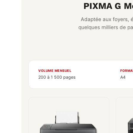
PIXMA G Me
Adaptée aux foyers, é
quelques milliers de p
VOLUME MENSUEL
FORMA
200 à 1 500 pages
A4