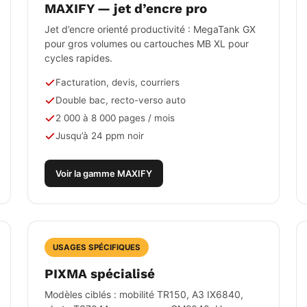
MAXIFY — jet d’encre pro
Jet d’encre orienté productivité : MegaTank GX
pour gros volumes ou cartouches MB XL pour
cycles rapides.
Facturation, devis, courriers
Double bac, recto-verso auto
2 000 à 8 000 pages / mois
Jusqu’à 24 ppm noir
Voir la gamme MAXIFY
USAGES SPÉCIFIQUES
PIXMA spécialisé
Modèles ciblés : mobilité TR150, A3 IX6840,