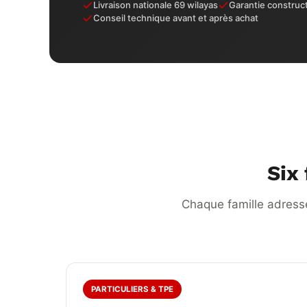
Livraison nationale 69 wilayas
Garantie construct
Conseil technique avant et après achat
Six 
Chaque famille adresse 
PARTICULIERS & TPE