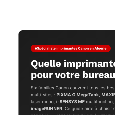
Spécialiste imprimantes Canon en Algérie
Quelle imprimant
pour votre bureau
Six familles Canon couvrent tous les bes
multi-sites :
PIXMA G MegaTank
,
MAXI
laser mono,
i-SENSYS MF
multifonction
imageRUNNER
. Ce guide aide à choisir 