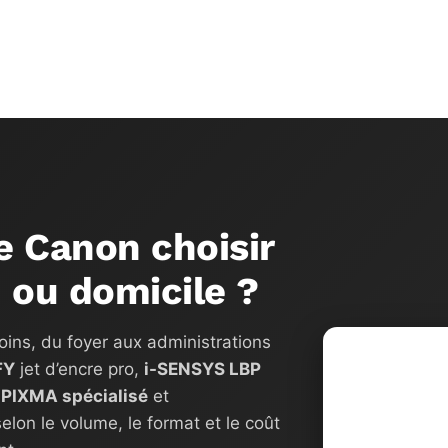
e Canon choisir
 ou domicile ?
oins, du foyer aux administrations
FY
jet d’encre pro,
i-SENSYS LBP
,
PIXMA spécialisé
et
selon le volume, le format et le coût