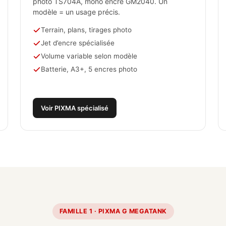
photo TS704A, mono encre GM2040. Un
modèle = un usage précis.
Terrain, plans, tirages photo
Jet d’encre spécialisée
Volume variable selon modèle
Batterie, A3+, 5 encres photo
Voir PIXMA spécialisé
FAMILLE 1 · PIXMA G MEGATANK