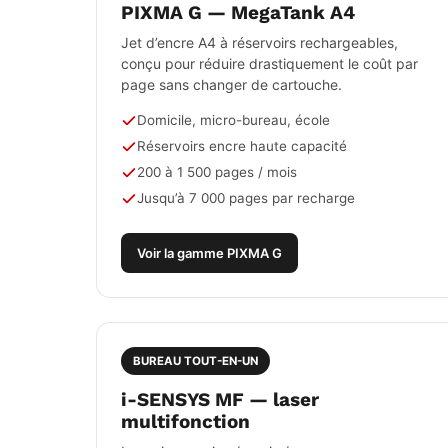
PIXMA G — MegaTank A4
Jet d’encre A4 à réservoirs rechargeables,
conçu pour réduire drastiquement le coût par
page sans changer de cartouche.
Domicile, micro-bureau, école
Réservoirs encre haute capacité
200 à 1 500 pages / mois
Jusqu’à 7 000 pages par recharge
Voir la gamme PIXMA G
BUREAU TOUT-EN-UN
i-SENSYS MF — laser
multifonction