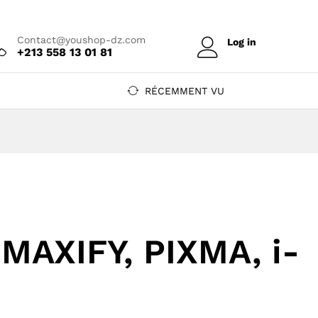
Contact@youshop-dz.com
Log in
+213 558 13 01 81
RÉCEMMENT VU
MAXIFY, PIXMA, i-