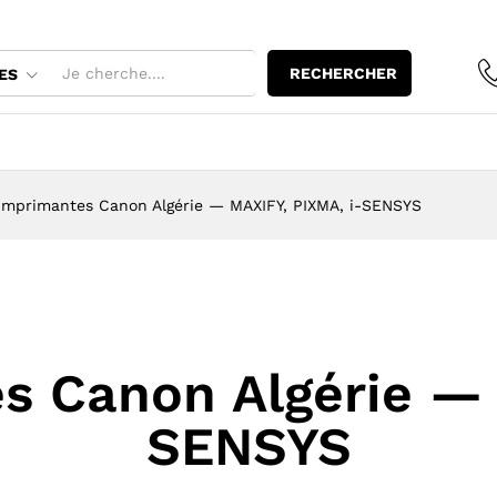
RECHERCHER
ES
imprimantes Canon Algérie — MAXIFY, PIXMA, i-SENSYS
s Canon Algérie — 
SENSYS