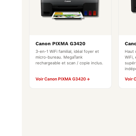
Canon PIXMA G3420
Can
3-en-1 WiFi familial, idéal foyer et
Haut 
micro-bureau. MegaTank
WiFi, 
rechargeable et scan / copie inclus.
supér
indép
Voir Canon PIXMA G3420
Voir