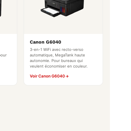
Canon G6040
3-en-1 WiFi avec recto-verso
pour
automatique, MegaTank haute
autonomie. Pour bureaux qui
veulent économiser en couleur.
Voir Canon G6040