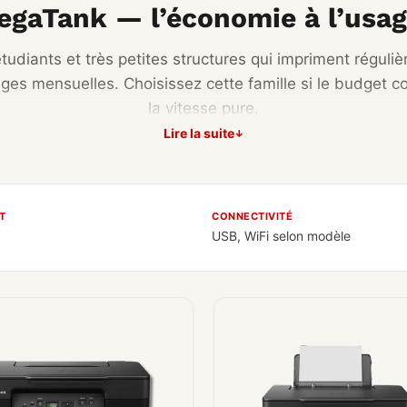
gaTank — l’économie à l’usag
tudiants et très petites structures qui impriment régul
ages mensuelles. Choisissez cette famille si le budget
la vitesse pure.
Lire la suite
T
CONNECTIVITÉ
USB, WiFi selon modèle