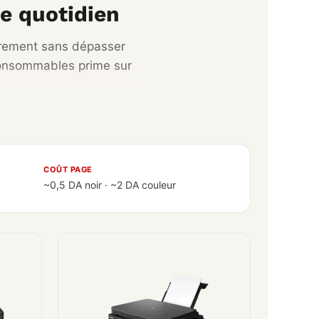
e quotidien
ièrement sans dépasser
 consommables prime sur
COÛT PAGE
~0,5 DA noir · ~2 DA couleur