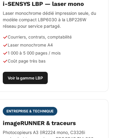
i-SENSYS LBP — laser mono
Laser monochrome dédié impression seule, du
modèle compact LBP6030 à la LBP226W
réseau pour service partagé.
Courriers, contrats, comptabilité
Laser monochrome A4
1 000 à 5 000 pages / mois
Coût page très bas
Voir la gamme LBP
ENTREPRISE & TECHNIQUE
imageRUNNER & traceurs
Photocopieurs A3 (IR2224 mono, C3326i