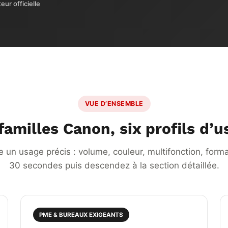
eur officielle
VUE D’ENSEMBLE
familles Canon, six profils d’
un usage précis : volume, couleur, multifonction, format
30 secondes puis descendez à la section détaillée.
PME & BUREAUX EXIGEANTS