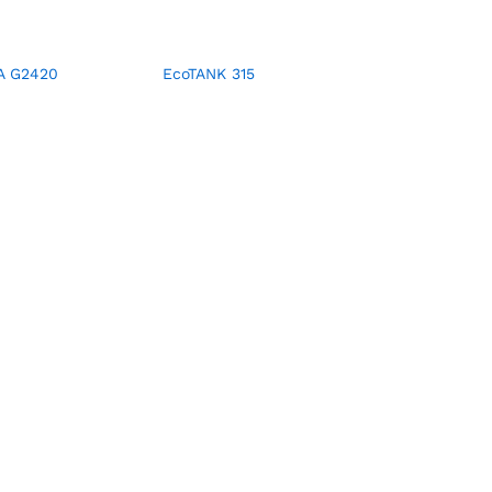
A G2420
EcoTANK 315