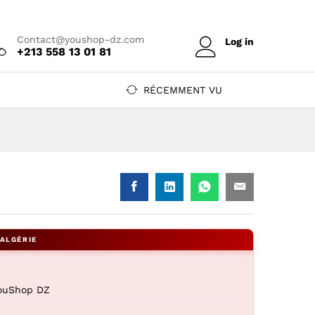
Prix sur devis
Ajouter au devis
Contact@youshop-dz.com
Log in
+213 558 13 01 81
RÉCEMMENT VU
YouShop DZ