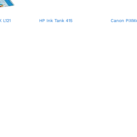
 L121
HP Ink Tank 415
Canon PIXM