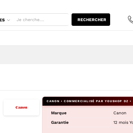
RECHERCHER
ES
Marque
Canon
Garantie
12 mois 