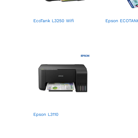
EcoTank L3250 Wifi
Epson ECOTANK
Epson L3110