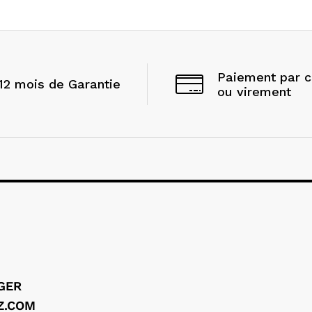
Paiement par 
12 mois de Garantie
ou virement
LGER
Z.COM