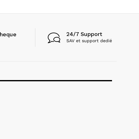
24/7 Support
cheque
SAV et support dedié