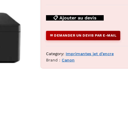
📋 Ajouter au devis
✉ DEMANDER UN DEVIS PAR E-MAIL
Category:
Imprimantes jet d’encre
Brand :
Canon
p DZ