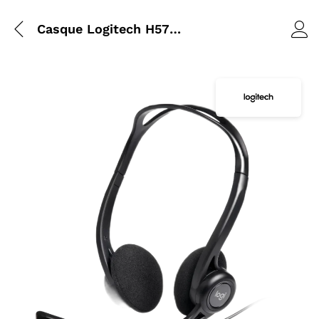
Casque Logitech H570e Mono USB Centre d’Appels