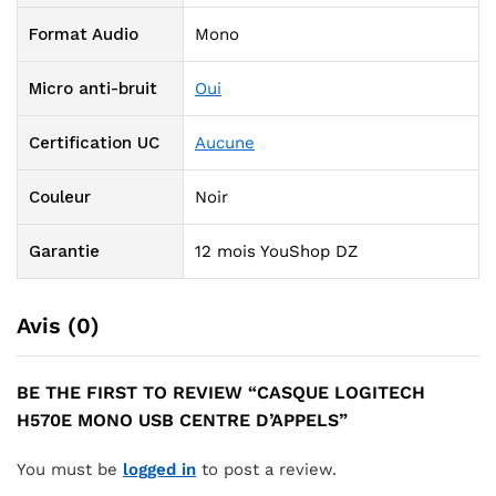
Format Audio
Mono
Micro anti-bruit
Oui
Certification UC
Aucune
Couleur
Noir
Garantie
12 mois YouShop DZ
Avis (0)
BE THE FIRST TO REVIEW “CASQUE LOGITECH
H570E MONO USB CENTRE D’APPELS”
You must be
logged in
to post a review.