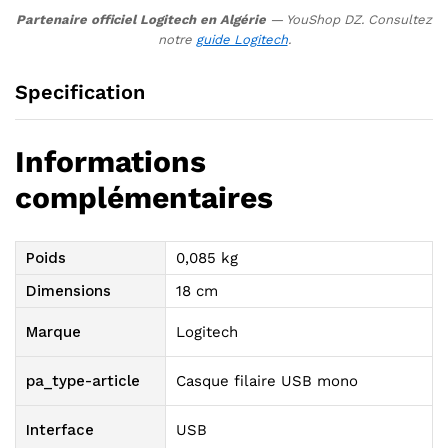
Partenaire officiel Logitech en Algérie
— YouShop DZ. Consultez
notre
guide Logitech
.
Specification
Informations
complémentaires
Poids
0,085 kg
Dimensions
18 cm
Marque
Logitech
pa_type-article
Casque filaire USB mono
Interface
USB