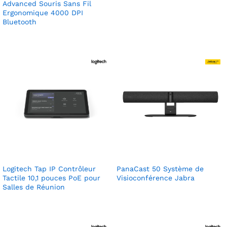
Advanced Souris Sans Fil
Ergonomique 4000 DPI
Bluetooth
Logitech Tap IP Contrôleur
PanaCast 50 Système de
Tactile 10,1 pouces PoE pour
Visioconférence Jabra
Salles de Réunion