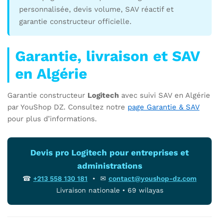
personnalisée, devis volume, SAV réactif et
garantie constructeur officielle.
Garantie, livraison et SAV
en Algérie
Garantie constructeur
Logitech
avec suivi SAV en Algérie
par YouShop DZ. Consultez notre
page Garantie & SAV
pour plus d’informations.
Devis pro Logitech pour entreprises et
administrations
☎
+213 558 130 181
• ✉
contact@youshop-dz.com
Livraison nationale • 69 wilayas