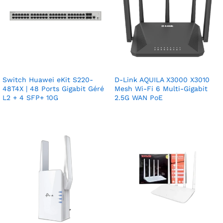
Switch Huawei eKit S220-
D-Link AQUILA X3000 X3010
48T4X | 48 Ports Gigabit Géré
Mesh Wi-Fi 6 Multi-Gigabit
L2 + 4 SFP+ 10G
2.5G WAN PoE