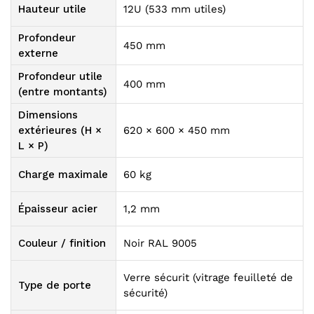
Hauteur utile
12U (533 mm utiles)
Profondeur
450 mm
externe
Profondeur utile
400 mm
(entre montants)
Dimensions
extérieures (H ×
620 × 600 × 450 mm
L × P)
Charge maximale
60 kg
Épaisseur acier
1,2 mm
Couleur / finition
Noir RAL 9005
Verre sécurit (vitrage feuilleté de
Type de porte
sécurité)