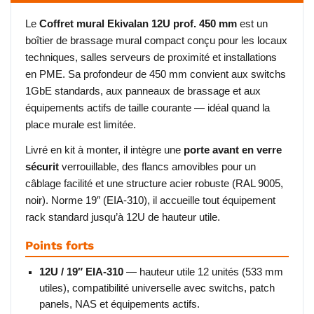
Le
Coffret mural Ekivalan 12U prof. 450 mm
est un
boîtier de brassage mural compact conçu pour les locaux
techniques, salles serveurs de proximité et installations
en PME. Sa profondeur de 450 mm convient aux switchs
1GbE standards, aux panneaux de brassage et aux
équipements actifs de taille courante — idéal quand la
place murale est limitée.
Livré en kit à monter, il intègre une
porte avant en verre
sécurit
verrouillable, des flancs amovibles pour un
câblage facilité et une structure acier robuste (RAL 9005,
noir). Norme 19″ (EIA-310), il accueille tout équipement
rack standard jusqu’à 12U de hauteur utile.
Points forts
12U / 19″ EIA-310
— hauteur utile 12 unités (533 mm
utiles), compatibilité universelle avec switchs, patch
panels, NAS et équipements actifs.