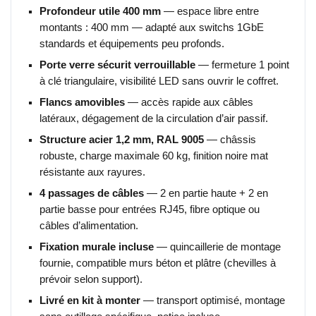
Profondeur utile 400 mm
— espace libre entre
montants : 400 mm — adapté aux switchs 1GbE
standards et équipements peu profonds.
Porte verre sécurit verrouillable
— fermeture 1 point
à clé triangulaire, visibilité LED sans ouvrir le coffret.
Flancs amovibles
— accès rapide aux câbles
latéraux, dégagement de la circulation d’air passif.
Structure acier 1,2 mm, RAL 9005
— châssis
robuste, charge maximale 60 kg, finition noire mat
résistante aux rayures.
4 passages de câbles
— 2 en partie haute + 2 en
partie basse pour entrées RJ45, fibre optique ou
câbles d’alimentation.
Fixation murale incluse
— quincaillerie de montage
fournie, compatible murs béton et plâtre (chevilles à
prévoir selon support).
Livré en kit à monter
— transport optimisé, montage