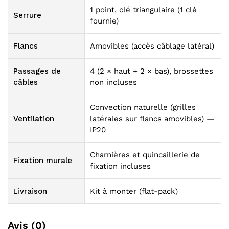
1 point, clé triangulaire (1 clé
Serrure
fournie)
Flancs
Amovibles (accès câblage latéral)
Passages de
4 (2 × haut + 2 × bas), brossettes
câbles
non incluses
Convection naturelle (grilles
Ventilation
latérales sur flancs amovibles) —
IP20
Charnières et quincaillerie de
Fixation murale
fixation incluses
Livraison
Kit à monter (flat-pack)
Avis (0)