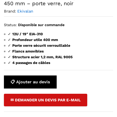
450 mm – porte verre, noir
Brand:
Ekivalan
Status:
Disponible sur commande
✓
12U / 19″ EIA-310
✓
Profondeur utile 400 mm
✓
Porte verre sécurit verrouillable
✓
Flancs amovibles
✓
Structure acier 1,2 mm, RAL 9005
✓
4 passages de câbles
📋 Ajouter au devis
✉ DEMANDER UN DEVIS PAR E-MAIL