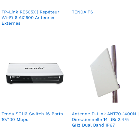
TP-Link RE505X | Répéteur
TENDA F6
Wi-Fi 6 AX1500 Antennes
Externes
Tenda SG116 Switch 16 Ports
Antenne D-Link ANT70-1400N |
10/100 Mbps
Directionnelle 14 dBi 2.4/5
GHz Dual Band IP67