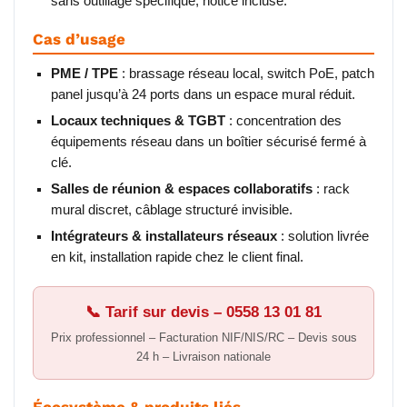
sans outillage spécifique, notice incluse.
Cas d’usage
PME / TPE
: brassage réseau local, switch PoE, patch
panel jusqu’à 24 ports dans un espace mural réduit.
Locaux techniques & TGBT
: concentration des
équipements réseau dans un boîtier sécurisé fermé à
clé.
Salles de réunion & espaces collaboratifs
: rack
mural discret, câblage structuré invisible.
Intégrateurs & installateurs réseaux
: solution livrée
en kit, installation rapide chez le client final.
📞 Tarif sur devis – 0558 13 01 81
Prix professionnel – Facturation NIF/NIS/RC – Devis sous
24 h – Livraison nationale