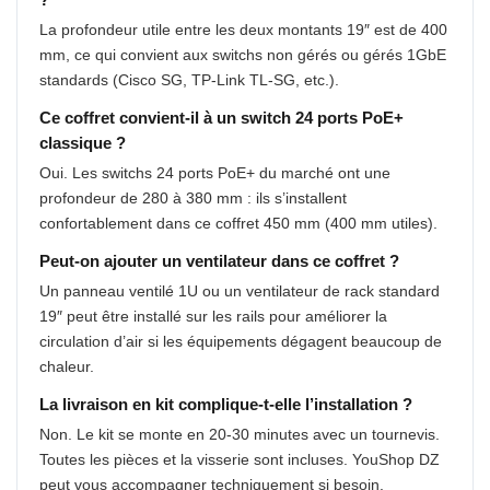
?
La profondeur utile entre les deux montants 19″ est de 400
mm, ce qui convient aux switchs non gérés ou gérés 1GbE
standards (Cisco SG, TP-Link TL-SG, etc.).
Ce coffret convient-il à un switch 24 ports PoE+
classique ?
Oui. Les switchs 24 ports PoE+ du marché ont une
profondeur de 280 à 380 mm : ils s’installent
confortablement dans ce coffret 450 mm (400 mm utiles).
Peut-on ajouter un ventilateur dans ce coffret ?
Un panneau ventilé 1U ou un ventilateur de rack standard
19″ peut être installé sur les rails pour améliorer la
circulation d’air si les équipements dégagent beaucoup de
chaleur.
La livraison en kit complique-t-elle l’installation ?
Non. Le kit se monte en 20-30 minutes avec un tournevis.
Toutes les pièces et la visserie sont incluses. YouShop DZ
peut vous accompagner techniquement si besoin.