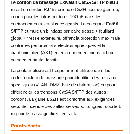
Le
cordon de brassage Ekivalan Cat6A S/FTP bleu 1
m
est un cordon RJ45 surmoule LSZH haut de gamme,
concu pour les infrastructures 10GbE dans les
environnements les plus exigeants. La categorie
Cat6A
S/FTP
cumule un blindage par paire tresse + feuillard
global + tresse exterieure, offrant la protection maximale
contre les perturbations electromagnetiques et la
diaphonie alien (AXT) en environnement industriel ou
datacenter haute densite.
La couleur
bleue
est frequemment utilisee dans les
codes couleur de brassage pour identifier des reseaux
specifiques (VLAN, DMZ, baie de distribution) ou pour
differencier les troncons Cat6A S/FTP des autres
cordons. La gaine
LSZH
est conforme aux exigences
securite incendie des salles serveurs. Longueur courte
1
m
pour le brassage direct en rack.
Points forts