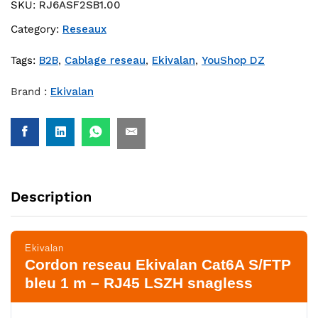
SKU:
RJ6ASF2SB1.00
Category:
Reseaux
Tags:
B2B
,
Cablage reseau
,
Ekivalan
,
YouShop DZ
Brand :
Ekivalan
Description
Ekivalan
Cordon reseau Ekivalan Cat6A S/FTP
bleu 1 m – RJ45 LSZH snagless