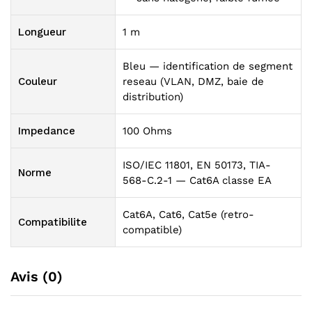
Longueur
1 m
Bleu — identification de segment
Couleur
reseau (VLAN, DMZ, baie de
distribution)
Impedance
100 Ohms
ISO/IEC 11801, EN 50173, TIA-
Norme
568-C.2-1 — Cat6A classe EA
Cat6A, Cat6, Cat5e (retro-
Compatibilite
compatible)
Avis (0)