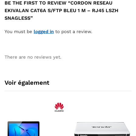
BE THE FIRST TO REVIEW “CORDON RESEAU
EKIVALAN CAT6A S/FTP BLEU 1 M – RJ45 LSZH
SNAGLESS”
You must be
logged in
to post a review.
There are no reviews yet.
Voir également