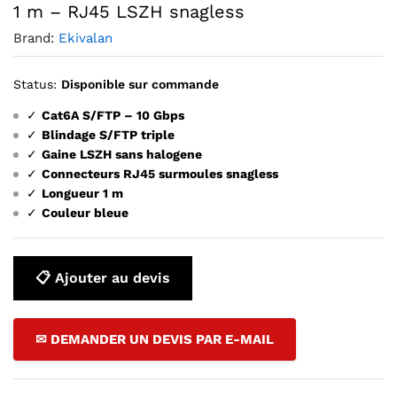
1 m – RJ45 LSZH snagless
Brand:
Ekivalan
Status:
Disponible sur commande
✓
Cat6A S/FTP – 10 Gbps
✓
Blindage S/FTP triple
✓
Gaine LSZH sans halogene
✓
Connecteurs RJ45 surmoules snagless
✓
Longueur 1 m
✓
Couleur bleue
📋 Ajouter au devis
✉ DEMANDER UN DEVIS PAR E-MAIL