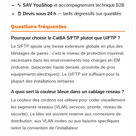
🔧
SAV YouShop
et accompagnement technique B2B
🧾
Devis sous 24 h
— tarifs dégressifs sur quantités
Questions fréquentes
Pourquoi choisir le Cat6A S/FTP plutot que U/FTP ?
Le S/FTP ajoute une tresse exterieure globale en plus des
blindages de paires : c’est le niveau de protection maximal,
necessaire dans les environnements tres charges en EM
(industrie, datacenter haute densite, proximite de gros
equipements electriques). Le U/FTP est suffisant pour la
plupart des installations tertiaires.
A quoi sert la couleur bleue dans un cablage reseau ?
La couleur des cordons est utilisee pour coder visuellement
les segments reseaux (VLAN, services, priorite, niveau de
securite). Le bleu est souvent reserve aux connexions de
distribution, aux VLAN invites ou aux liaisons specifiques
selon la convention de l’installateur.