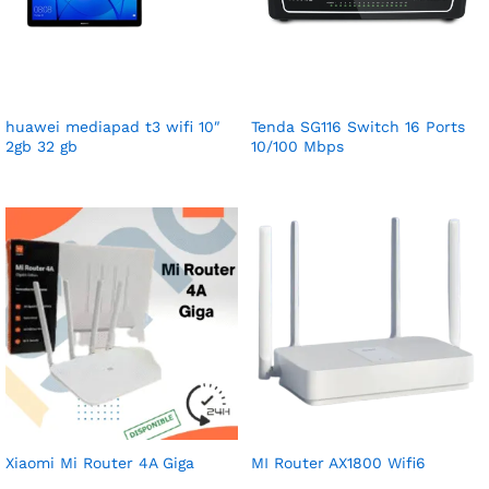
huawei mediapad t3 wifi 10″
Tenda SG116 Switch 16 Ports
2gb 32 gb
10/100 Mbps
Xiaomi Mi Router 4A Giga
MI Router AX1800 Wifi6