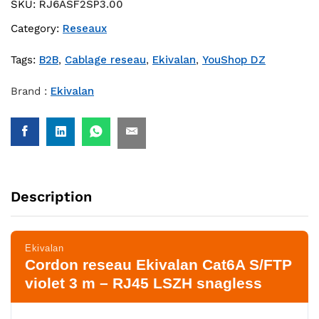
SKU:
RJ6ASF2SP3.00
Category:
Reseaux
Tags:
B2B
,
Cablage reseau
,
Ekivalan
,
YouShop DZ
Brand :
Ekivalan
Description
Ekivalan
Cordon reseau Ekivalan Cat6A S/FTP
violet 3 m – RJ45 LSZH snagless