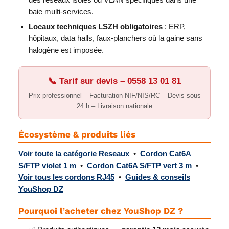
baie multi-services.
Locaux techniques LSZH obligatoires
: ERP,
hôpitaux, data halls, faux-planchers où la gaine sans
halogène est imposée.
📞 Tarif sur devis – 0558 13 01 81
Prix professionnel – Facturation NIF/NIS/RC – Devis sous
24 h – Livraison nationale
Écosystème & produits liés
Voir toute la catégorie Reseaux
•
Cordon Cat6A
S/FTP violet 1 m
•
Cordon Cat6A S/FTP vert 3 m
•
Voir tous les cordons RJ45
•
Guides & conseils
YouShop DZ
Pourquoi l’acheter chez YouShop DZ ?