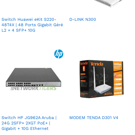
Switch Huawei eKit S220-
D-LINK N300
48T4X | 48 Ports Gigabit Géré
L2 + 4 SFP+ 10G
Switch HP JG962A Aruba |
MODEM TENDA D301 V4
24G 2SFP+ 2XGT PoE+ |
Gigabit + 10G Ethernet