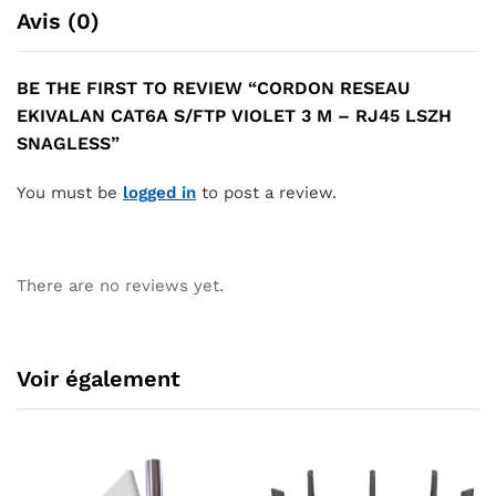
Avis (0)
BE THE FIRST TO REVIEW “CORDON RESEAU
EKIVALAN CAT6A S/FTP VIOLET 3 M – RJ45 LSZH
SNAGLESS”
You must be
logged in
to post a review.
There are no reviews yet.
Voir également