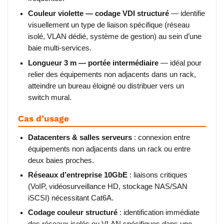
Couleur violette — codage VDI structuré
— identifie
visuellement un type de liaison spécifique (réseau
isolé, VLAN dédié, système de gestion) au sein d’une
baie multi-services.
Longueur 3 m — portée intermédiaire
— idéal pour
relier des équipements non adjacents dans un rack,
atteindre un bureau éloigné ou distribuer vers un
switch mural.
Cas d’usage
Datacenters & salles serveurs
: connexion entre
équipements non adjacents dans un rack ou entre
deux baies proches.
Réseaux d’entreprise 10GbE
: liaisons critiques
(VoIP, vidéosurveillance HD, stockage NAS/SAN
iSCSI) nécessitant Cat6A.
Codage couleur structuré
: identification immédiate
des réseaux isolés ou VLAN spécifiques dans une