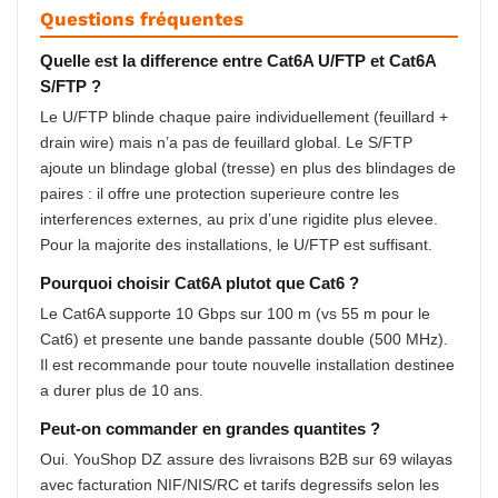
Questions fréquentes
Quelle est la difference entre Cat6A U/FTP et Cat6A
S/FTP ?
Le U/FTP blinde chaque paire individuellement (feuillard +
drain wire) mais n’a pas de feuillard global. Le S/FTP
ajoute un blindage global (tresse) en plus des blindages de
paires : il offre une protection superieure contre les
interferences externes, au prix d’une rigidite plus elevee.
Pour la majorite des installations, le U/FTP est suffisant.
Pourquoi choisir Cat6A plutot que Cat6 ?
Le Cat6A supporte 10 Gbps sur 100 m (vs 55 m pour le
Cat6) et presente une bande passante double (500 MHz).
Il est recommande pour toute nouvelle installation destinee
a durer plus de 10 ans.
Peut-on commander en grandes quantites ?
Oui. YouShop DZ assure des livraisons B2B sur 69 wilayas
avec facturation NIF/NIS/RC et tarifs degressifs selon les