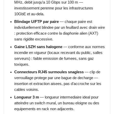
MHz, debit jusqu’a 10 Gbps sur 100 m —
investissement perenne pour les infrastructures
10GbE et au-dela.
Blindage U/FTP par paire
— chaque paire est
individuellement blindee par un feuillard avec drain wire
: protection efficace contre la diaphonie alien (AXT)
sans rigidite excessive.
Gaine LSZH sans halogene
— conforme aux normes
incendie en vigueur (locaux recevant du public, salles
serveurs) : faible emission de fumees, sans gaz
toxiques.
Connecteurs RJ45 surmoules snagless
— clip de
verrouillage protege par une bague de decharge —
insertion et extraction aisees, pas d’accroche sur les
cables voisins.
Longueur 3 m
— longueur intermediaire ideal pour
atteindre un switch mural, un bureau eloigne ou des
equipements en rack non adjacents.