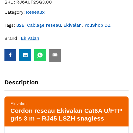
SKU:
RJ6AUF2SG3.00
Category:
Reseaux
Tags:
B2B
,
Cablage reseau
,
Ekivalan
,
YouShop DZ
Brand :
Ekivalan
Description
Ekivalan
Cordon reseau Ekivalan Cat6A U/FTP
gris 3 m – RJ45 LSZH snagless