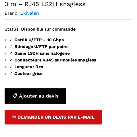
3 m – RJ45 LSZH snagless
Brand:
Ekivalan
Status:
Disponible sur commande
✓
Cat6A U/FTP – 10 Gbps
✓
Blindage U/FTP par paire
✓
Gaine LSZH sans halogene
✓
Connecteurs RJ45 surmoules snagless
✓
Longueur 3 m
✓
Couleur grise
📋 Ajouter au devis
✉ DEMANDER UN DEVIS PAR E-MAIL