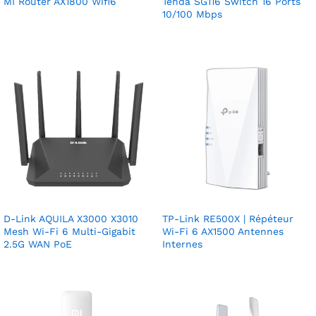
MI Router AX1800 Wifi6
Tenda SG116 Switch 16 Ports
10/100 Mbps
D-Link AQUILA X3000 X3010
TP-Link RE500X | Répéteur
Mesh Wi-Fi 6 Multi-Gigabit
Wi-Fi 6 AX1500 Antennes
2.5G WAN PoE
Internes