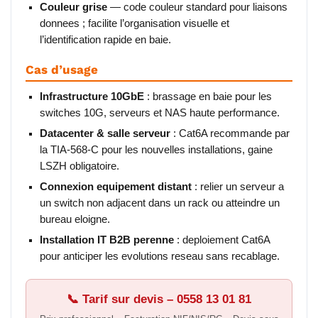
Couleur grise
— code couleur standard pour liaisons
donnees ; facilite l’organisation visuelle et
l’identification rapide en baie.
Cas d’usage
Infrastructure 10GbE
: brassage en baie pour les
switches 10G, serveurs et NAS haute performance.
Datacenter & salle serveur
: Cat6A recommande par
la TIA-568-C pour les nouvelles installations, gaine
LSZH obligatoire.
Connexion equipement distant
: relier un serveur a
un switch non adjacent dans un rack ou atteindre un
bureau eloigne.
Installation IT B2B perenne
: deploiement Cat6A
pour anticiper les evolutions reseau sans recablage.
📞 Tarif sur devis – 0558 13 01 81