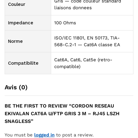
Gris — code couleur standard
Couleur
liaisons donnees
Impedance
100 Ohms
ISO/IEC 11801, EN 50173, TIA-
Norme
568-C.2-1 — Cat6A classe EA
Cat6A, Cat6, Cat5e (retro-
Compatibilite
compatible)
Avis (0)
BE THE FIRST TO REVIEW “CORDON RESEAU
EKIVALAN CAT6A U/FTP GRIS 3 M – RJ45 LSZH
SNAGLESS”
You must be
logged in
to post a review.