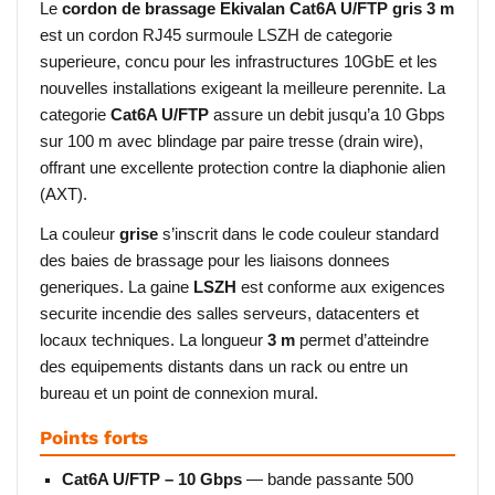
Le
cordon de brassage Ekivalan Cat6A U/FTP gris 3 m
est un cordon RJ45 surmoule LSZH de categorie
superieure, concu pour les infrastructures 10GbE et les
nouvelles installations exigeant la meilleure perennite. La
categorie
Cat6A U/FTP
assure un debit jusqu’a 10 Gbps
sur 100 m avec blindage par paire tresse (drain wire),
offrant une excellente protection contre la diaphonie alien
(AXT).
La couleur
grise
s’inscrit dans le code couleur standard
des baies de brassage pour les liaisons donnees
generiques. La gaine
LSZH
est conforme aux exigences
securite incendie des salles serveurs, datacenters et
locaux techniques. La longueur
3 m
permet d’atteindre
des equipements distants dans un rack ou entre un
bureau et un point de connexion mural.
Points forts
Cat6A U/FTP – 10 Gbps
— bande passante 500